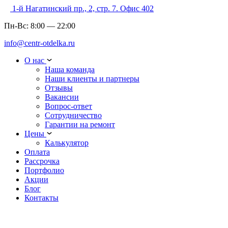
1-й Нагатинский пр., 2, стр. 7. Офис 402
Пн-Вс:
8:00
—
22:00
info@centr-otdelka.ru
О нас
Наша команда
Наши клиенты и партнеры
Отзывы
Вакансии
Вопрос-ответ
Сотрудничество
Гарантии на ремонт
Цены
Калькулятор
Оплата
Рассрочка
Портфолио
Акции
Блог
Контакты