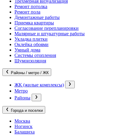
Трехмерная визуализация
Ремонт потолка
Ремонт пола
Демонтажные работы
Приемка квартиры
Согласование перепланировки
Малярные и штукатурные работы
Укладка плитки
Оклейка обоями
Умный дома
Системы отопления
Шумоизоляция
Районы / метро / ЖК
ЖК (жилые комплексы)
Метро
Районы
Города и поселки
Москва
Ногинск
Балашиха