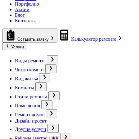
Портфолио
Акции
Блог
Контакты
Калькулятор ремонта
Оставить заявку
Услуги
Виды ремонта
Число комнат
Вид жилья
Комнаты
Стили ремонта
Помещения
Ремонт домов
Дизайн проект
Другие услуги
Районы / метро / ЖК