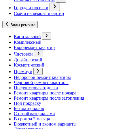
Города и поселки
Смета на ремонт квартир
Виды ремонта
Капитальный
Комплексный
Евроремонт квартир
Чистовой
Дизайнерский
Косметический
Премиум
Недорогой ремонт квартиры
Черновой ремонт квартиры
Предчистовая отделка
Ремонт квартиры после пожара
Ремонт квартиры после затопления
Под покраску
Без материалов
С стройматериалами
В срок за 2 месяца
Бюджетный и эконом варианты