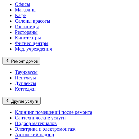
Офисы
Магазины
Кафе
Салоны красоты
Гостиницы
Рестораны
Кинотеатры
Фитнес-центры
Мед. учреждения
Ремонт домов
Таунхаусы
Пентхауы
Дуплексы
Коттеджи
Другие услуги
Клининг помещений после ремонта
Сантехнические услуги
Подбор материалов
Электрика и электромонтаж
Авторский надзор