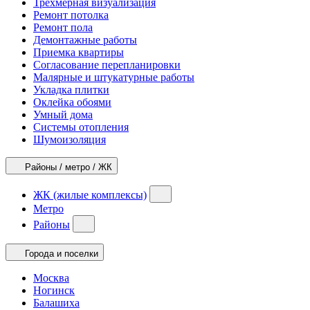
Трехмерная визуализация
Ремонт потолка
Ремонт пола
Демонтажные работы
Приемка квартиры
Согласование перепланировки
Малярные и штукатурные работы
Укладка плитки
Оклейка обоями
Умный дома
Системы отопления
Шумоизоляция
Районы / метро / ЖК
ЖК (жилые комплексы)
Метро
Районы
Города и поселки
Москва
Ногинск
Балашиха