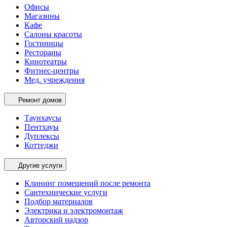
Офисы
Магазины
Кафе
Салоны красоты
Гостиницы
Рестораны
Кинотеатры
Фитнес-центры
Мед. учреждения
Ремонт домов
Таунхаусы
Пентхауы
Дуплексы
Коттеджи
Другие услуги
Клининг помещений после ремонта
Сантехнические услуги
Подбор материалов
Электрика и электромонтаж
Авторский надзор