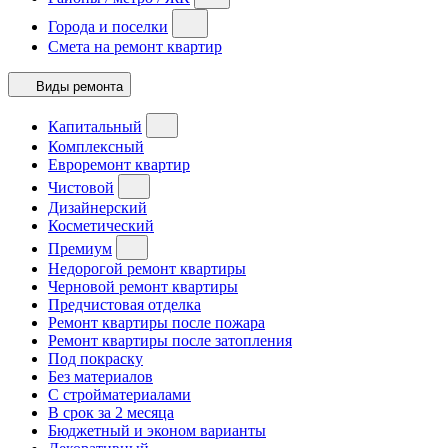
Города и поселки
Смета на ремонт квартир
Виды ремонта
Капитальный
Комплексный
Евроремонт квартир
Чистовой
Дизайнерский
Косметический
Премиум
Недорогой ремонт квартиры
Черновой ремонт квартиры
Предчистовая отделка
Ремонт квартиры после пожара
Ремонт квартиры после затопления
Под покраску
Без материалов
С стройматериалами
В срок за 2 месяца
Бюджетный и эконом варианты