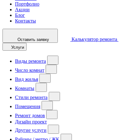
Портфолио
Акции
Блог
Контакты
Калькулятор ремонта
Оставить заявку
Услуги
Виды ремонта
Число комнат
Вид жилья
Комнаты
Стили ремонта
Помещения
Ремонт домов
Дизайн проект
Другие услуги
Районы / метро / ЖК