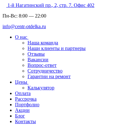
1-й Нагатинский пр., 2, стр. 7. Офис 402
Пн-Вс:
8:00
—
22:00
info@centr-otdelka.ru
О нас
Наша команда
Наши клиенты и партнеры
Отзывы
Вакансии
Вопрос-ответ
Сотрудничество
Гарантии на ремонт
Цены
Калькулятор
Оплата
Рассрочка
Портфолио
Акции
Блог
Контакты