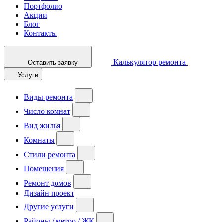
Портфолио
Акции
Блог
Контакты
Калькулятор ремонта
Оставить заявку
Услуги
Виды ремонта
Число комнат
Вид жилья
Комнаты
Стили ремонта
Помещения
Ремонт домов
Дизайн проект
Другие услуги
Районы / метро / ЖК