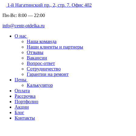
1-й Нагатинский пр., 2, стр. 7. Офис 402
Пн-Вс:
8:00
—
22:00
info@centr-otdelka.ru
О нас
Наша команда
Наши клиенты и партнеры
Отзывы
Вакансии
Вопрос-ответ
Сотрудничество
Гарантии на ремонт
Цены
Калькулятор
Оплата
Рассрочка
Портфолио
Акции
Блог
Контакты