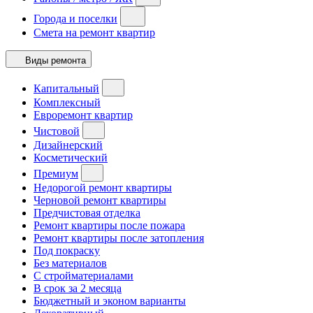
Города и поселки
Смета на ремонт квартир
Виды ремонта
Капитальный
Комплексный
Евроремонт квартир
Чистовой
Дизайнерский
Косметический
Премиум
Недорогой ремонт квартиры
Черновой ремонт квартиры
Предчистовая отделка
Ремонт квартиры после пожара
Ремонт квартиры после затопления
Под покраску
Без материалов
С стройматериалами
В срок за 2 месяца
Бюджетный и эконом варианты