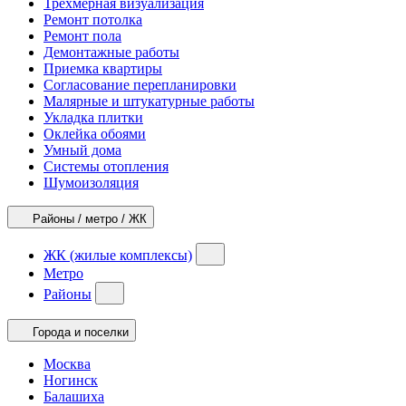
Трехмерная визуализация
Ремонт потолка
Ремонт пола
Демонтажные работы
Приемка квартиры
Согласование перепланировки
Малярные и штукатурные работы
Укладка плитки
Оклейка обоями
Умный дома
Системы отопления
Шумоизоляция
Районы / метро / ЖК
ЖК (жилые комплексы)
Метро
Районы
Города и поселки
Москва
Ногинск
Балашиха