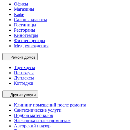
Офисы
Магазины
Кафе
Салоны красоты
Гостиницы
Рестораны
Кинотеатры
Фитнес-центры
Мед. учреждения
Ремонт домов
Таунхаусы
Пентхауы
Дуплексы
Коттеджи
Другие услуги
Клининг помещений после ремонта
Сантехнические услуги
Подбор материалов
Электрика и электромонтаж
Авторский надзор