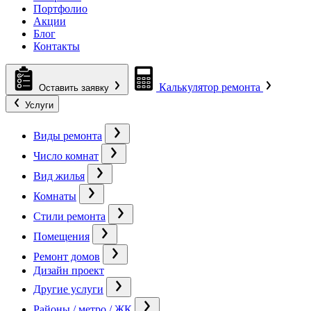
Портфолио
Акции
Блог
Контакты
Калькулятор ремонта
Оставить заявку
Услуги
Виды ремонта
Число комнат
Вид жилья
Комнаты
Стили ремонта
Помещения
Ремонт домов
Дизайн проект
Другие услуги
Районы / метро / ЖК