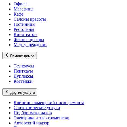
Офисы
Магазины
Кафе
Салоны красоты
Гостиницы
Рестораны
Кинотеатры
Фитнес-центры
Мед. учреждения
Ремонт домов
Таунхаусы
Пентхауы
Дуплексы
Коттеджи
Другие услуги
Клининг помещений после ремонта
Сантехнические услуги
Подбор материалов
Электрика и электромонтаж
Авторский надзор