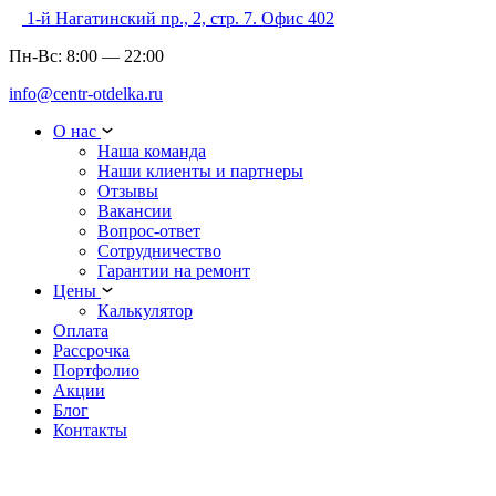
1-й Нагатинский пр., 2, стр. 7. Офис 402
Пн-Вс:
8:00
—
22:00
info@centr-otdelka.ru
О нас
Наша команда
Наши клиенты и партнеры
Отзывы
Вакансии
Вопрос-ответ
Сотрудничество
Гарантии на ремонт
Цены
Калькулятор
Оплата
Рассрочка
Портфолио
Акции
Блог
Контакты