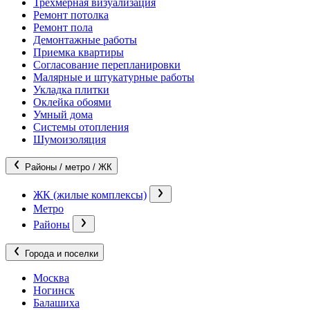
Трехмерная визуализация
Ремонт потолка
Ремонт пола
Демонтажные работы
Приемка квартиры
Согласование перепланировки
Малярные и штукатурные работы
Укладка плитки
Оклейка обоями
Умный дома
Системы отопления
Шумоизоляция
Районы / метро / ЖК
ЖК (жилые комплексы)
Метро
Районы
Города и поселки
Москва
Ногинск
Балашиха