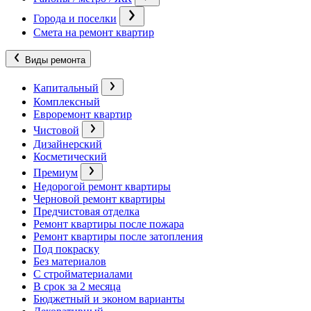
Города и поселки
Смета на ремонт квартир
Виды ремонта
Капитальный
Комплексный
Евроремонт квартир
Чистовой
Дизайнерский
Косметический
Премиум
Недорогой ремонт квартиры
Черновой ремонт квартиры
Предчистовая отделка
Ремонт квартиры после пожара
Ремонт квартиры после затопления
Под покраску
Без материалов
С стройматериалами
В срок за 2 месяца
Бюджетный и эконом варианты