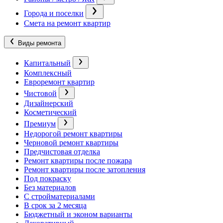
Города и поселки
Смета на ремонт квартир
Виды ремонта
Капитальный
Комплексный
Евроремонт квартир
Чистовой
Дизайнерский
Косметический
Премиум
Недорогой ремонт квартиры
Черновой ремонт квартиры
Предчистовая отделка
Ремонт квартиры после пожара
Ремонт квартиры после затопления
Под покраску
Без материалов
С стройматериалами
В срок за 2 месяца
Бюджетный и эконом варианты