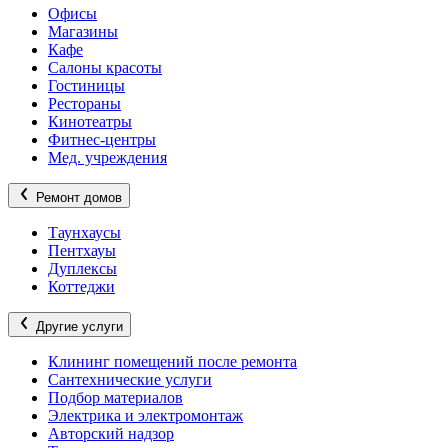
Офисы
Магазины
Кафе
Салоны красоты
Гостиницы
Рестораны
Кинотеатры
Фитнес-центры
Мед. учреждения
Ремонт домов
Таунхаусы
Пентхауы
Дуплексы
Коттеджи
Другие услуги
Клининг помещений после ремонта
Сантехнические услуги
Подбор материалов
Электрика и электромонтаж
Авторский надзор