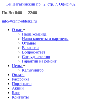
1-й Нагатинский пр., 2, стр. 7. Офис 402
Пн-Вс:
8:00
—
22:00
info@centr-otdelka.ru
О нас
Наша команда
Наши клиенты и партнеры
Отзывы
Вакансии
Вопрос-ответ
Сотрудничество
Гарантии на ремонт
Цены
Калькулятор
Оплата
Рассрочка
Портфолио
Акции
Блог
Контакты