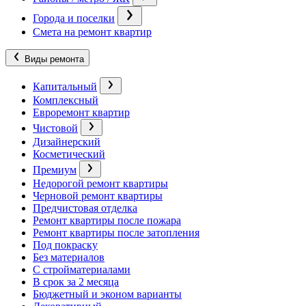
Города и поселки
Смета на ремонт квартир
Виды ремонта
Капитальный
Комплексный
Евроремонт квартир
Чистовой
Дизайнерский
Косметический
Премиум
Недорогой ремонт квартиры
Черновой ремонт квартиры
Предчистовая отделка
Ремонт квартиры после пожара
Ремонт квартиры после затопления
Под покраску
Без материалов
С стройматериалами
В срок за 2 месяца
Бюджетный и эконом варианты