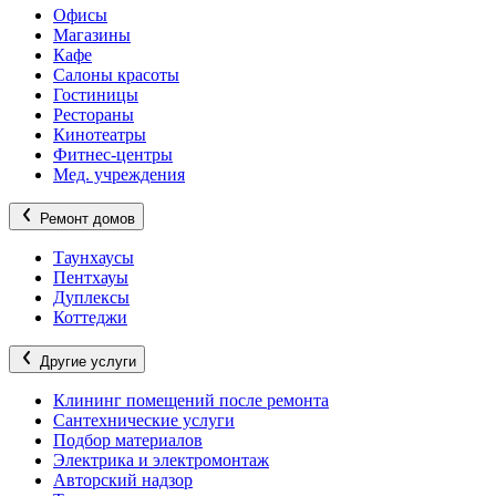
Офисы
Магазины
Кафе
Салоны красоты
Гостиницы
Рестораны
Кинотеатры
Фитнес-центры
Мед. учреждения
Ремонт домов
Таунхаусы
Пентхауы
Дуплексы
Коттеджи
Другие услуги
Клининг помещений после ремонта
Сантехнические услуги
Подбор материалов
Электрика и электромонтаж
Авторский надзор