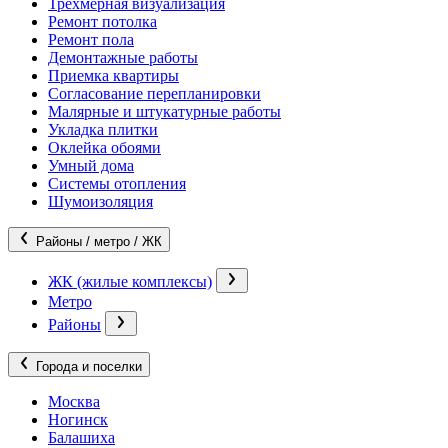
Трехмерная визуализация
Ремонт потолка
Ремонт пола
Демонтажные работы
Приемка квартиры
Согласование перепланировки
Малярные и штукатурные работы
Укладка плитки
Оклейка обоями
Умный дома
Системы отопления
Шумоизоляция
Районы / метро / ЖК
ЖК (жилые комплексы)
Метро
Районы
Города и поселки
Москва
Ногинск
Балашиха