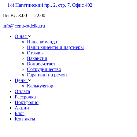
1-й Нагатинский пр., 2, стр. 7. Офис 402
Пн-Вс:
8:00
—
22:00
info@centr-otdelka.ru
О нас
Наша команда
Наши клиенты и партнеры
Отзывы
Вакансии
Вопрос-ответ
Сотрудничество
Гарантии на ремонт
Цены
Калькулятор
Оплата
Рассрочка
Портфолио
Акции
Блог
Контакты