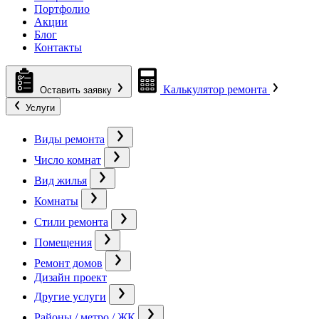
Портфолио
Акции
Блог
Контакты
Калькулятор ремонта
Оставить заявку
Услуги
Виды ремонта
Число комнат
Вид жилья
Комнаты
Стили ремонта
Помещения
Ремонт домов
Дизайн проект
Другие услуги
Районы / метро / ЖК