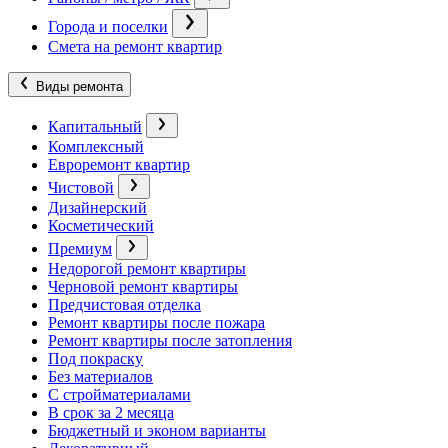
Города и поселки
Смета на ремонт квартир
Виды ремонта
Капитальный
Комплексный
Евроремонт квартир
Чистовой
Дизайнерский
Косметический
Премиум
Недорогой ремонт квартиры
Черновой ремонт квартиры
Предчистовая отделка
Ремонт квартиры после пожара
Ремонт квартиры после затопления
Под покраску
Без материалов
С стройматериалами
В срок за 2 месяца
Бюджетный и эконом варианты