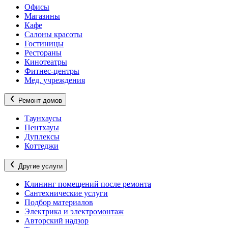
Офисы
Магазины
Кафе
Салоны красоты
Гостиницы
Рестораны
Кинотеатры
Фитнес-центры
Мед. учреждения
Ремонт домов
Таунхаусы
Пентхауы
Дуплексы
Коттеджи
Другие услуги
Клининг помещений после ремонта
Сантехнические услуги
Подбор материалов
Электрика и электромонтаж
Авторский надзор