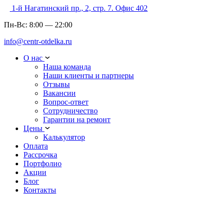
1-й Нагатинский пр., 2, стр. 7. Офис 402
Пн-Вс:
8:00
—
22:00
info@centr-otdelka.ru
О нас
Наша команда
Наши клиенты и партнеры
Отзывы
Вакансии
Вопрос-ответ
Сотрудничество
Гарантии на ремонт
Цены
Калькулятор
Оплата
Рассрочка
Портфолио
Акции
Блог
Контакты