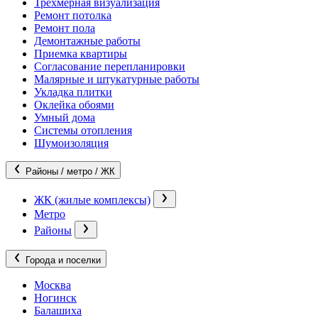
Трехмерная визуализация
Ремонт потолка
Ремонт пола
Демонтажные работы
Приемка квартиры
Согласование перепланировки
Малярные и штукатурные работы
Укладка плитки
Оклейка обоями
Умный дома
Системы отопления
Шумоизоляция
Районы / метро / ЖК
ЖК (жилые комплексы)
Метро
Районы
Города и поселки
Москва
Ногинск
Балашиха