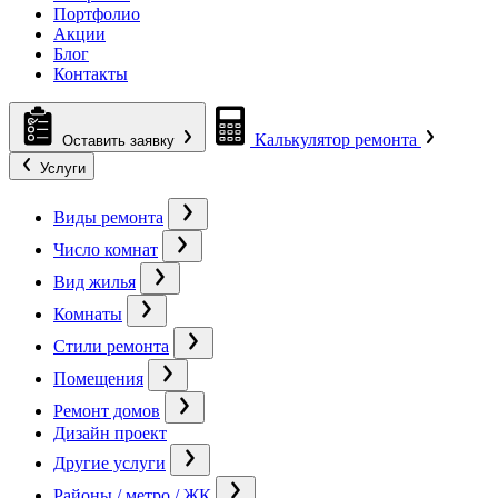
Портфолио
Акции
Блог
Контакты
Калькулятор ремонта
Оставить заявку
Услуги
Виды ремонта
Число комнат
Вид жилья
Комнаты
Стили ремонта
Помещения
Ремонт домов
Дизайн проект
Другие услуги
Районы / метро / ЖК