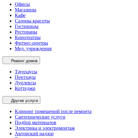
Офисы
Магазины
Кафе
Салоны красоты
Гостиницы
Рестораны
Кинотеатры
Фитнес-центры
Мед. учреждения
Ремонт домов
Таунхаусы
Пентхауы
Дуплексы
Коттеджи
Другие услуги
Клининг помещений после ремонта
Сантехнические услуги
Подбор материалов
Электрика и электромонтаж
Авторский надзор