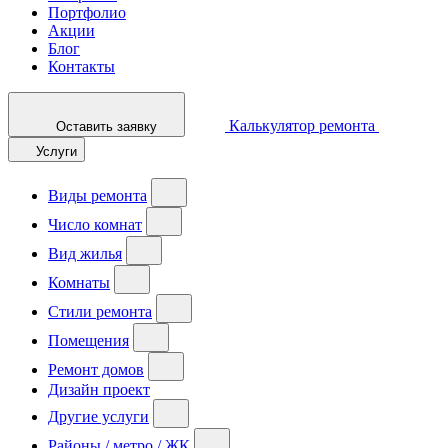
Портфолио
Акции
Блог
Контакты
Калькулятор ремонта
Оставить заявку
Услуги
Виды ремонта
Число комнат
Вид жилья
Комнаты
Стили ремонта
Помещения
Ремонт домов
Дизайн проект
Другие услуги
Районы / метро / ЖК