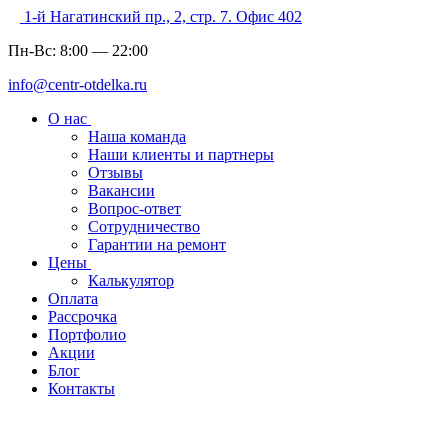
1-й Нагатинский пр., 2, стр. 7. Офис 402
Пн-Вс:
8:00
—
22:00
info@centr-otdelka.ru
О нас
Наша команда
Наши клиенты и партнеры
Отзывы
Вакансии
Вопрос-ответ
Сотрудничество
Гарантии на ремонт
Цены
Калькулятор
Оплата
Рассрочка
Портфолио
Акции
Блог
Контакты