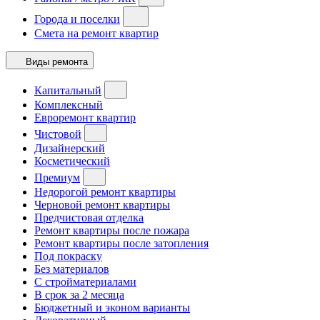
Города и поселки
Смета на ремонт квартир
Виды ремонта
Капитальный
Комплексный
Евроремонт квартир
Чистовой
Дизайнерский
Косметический
Премиум
Недорогой ремонт квартиры
Черновой ремонт квартиры
Предчистовая отделка
Ремонт квартиры после пожара
Ремонт квартиры после затопления
Под покраску
Без материалов
С стройматериалами
В срок за 2 месяца
Бюджетный и эконом варианты