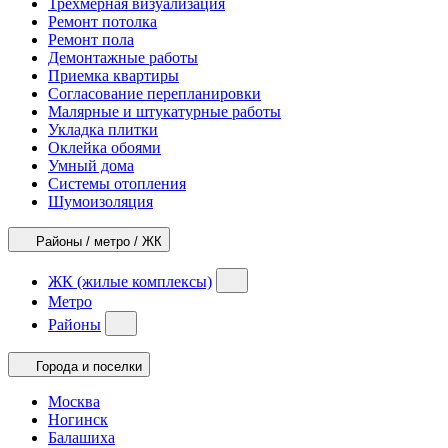
Трехмерная визуализация
Ремонт потолка
Ремонт пола
Демонтажные работы
Приемка квартиры
Согласование перепланировки
Малярные и штукатурные работы
Укладка плитки
Оклейка обоями
Умный дома
Системы отопления
Шумоизоляция
Районы / метро / ЖК
ЖК (жилые комплексы)
Метро
Районы
Города и поселки
Москва
Ногинск
Балашиха