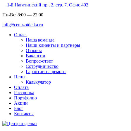
1-й Нагатинский пр., 2, стр. 7. Офис 402
Пн-Вс:
8:00
—
22:00
info@centr-otdelka.ru
О нас
Наша команда
Наши клиенты и партнеры
Отзывы
Вакансии
Вопрос-ответ
Сотрудничество
Гарантии на ремонт
Цены
Калькулятор
Оплата
Рассрочка
Портфолио
Акции
Блог
Контакты