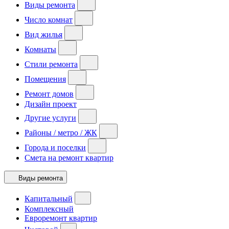
Виды ремонта
Число комнат
Вид жилья
Комнаты
Стили ремонта
Помещения
Ремонт домов
Дизайн проект
Другие услуги
Районы / метро / ЖК
Города и поселки
Смета на ремонт квартир
Виды ремонта
Капитальный
Комплексный
Евроремонт квартир