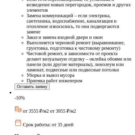
возведение новых перегородок, проемов и других
элементов
Замена коммуникаций – если электрика,
сантехника, водоснабжение, канализация и
отопление износились, то они подвергаются
замене
Заказ и замена входной двери и окон
Выполняется черновой ремонт (выравнивание,
грунтовка, подготовка к чистовому ремонту)
Чистовой ремонт, в зависимости от проекта
делают визуальную отделку – оклейка обоями или
панели (или другие материалы), линолеум или
ламинат, подвесные или подвесные потолки
Уборка и вывоз мусора
Приемка работ инженером
Оставить заявку
-10%
от 3555 ₽/м2
от 3955 ₽/м2
Срок работы: от 35 дней