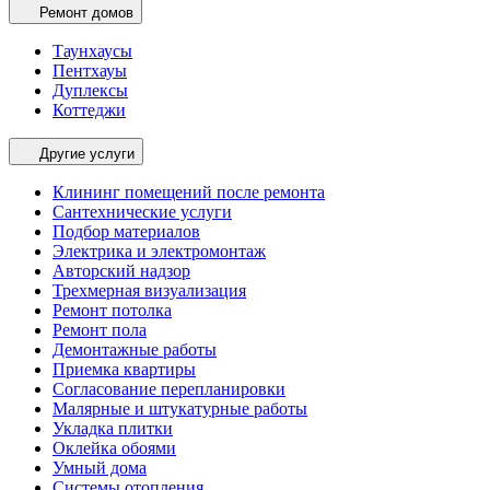
Ремонт домов
Таунхаусы
Пентхауы
Дуплексы
Коттеджи
Другие услуги
Клининг помещений после ремонта
Сантехнические услуги
Подбор материалов
Электрика и электромонтаж
Авторский надзор
Трехмерная визуализация
Ремонт потолка
Ремонт пола
Демонтажные работы
Приемка квартиры
Согласование перепланировки
Малярные и штукатурные работы
Укладка плитки
Оклейка обоями
Умный дома
Системы отопления