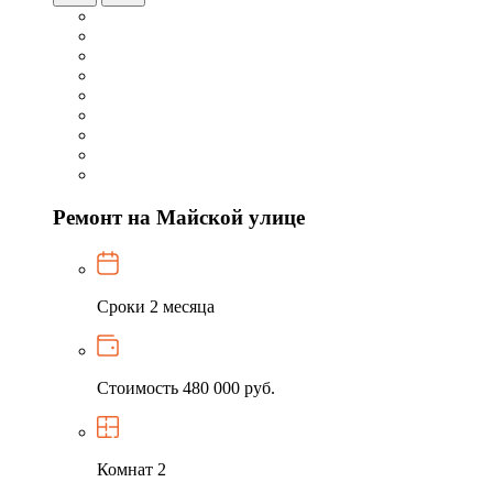
Ремонт на Майской улице
Сроки
2 месяца
Стоимость
480 000 руб.
Комнат
2