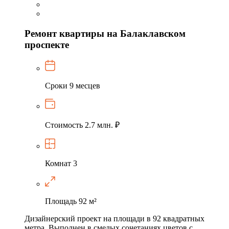
Ремонт квартиры на Балаклавском
проспекте
Сроки
9 месцев
Стоимость
2.7 млн. ₽
Комнат
3
Площадь
92 м²
Дизайнерский проект на площади в 92 квадратных
метра. Выполнен в смелых сочетаниях цветов с