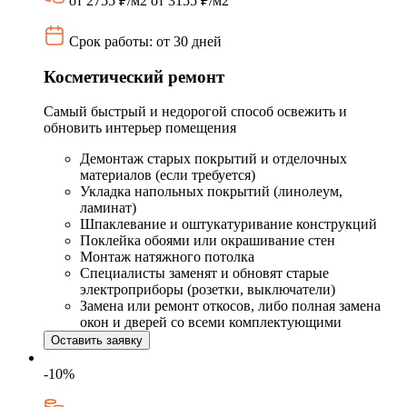
от 2755 ₽/м2
от 3155 ₽/м2
Срок работы: от 30 дней
Косметический ремонт
Самый быстрый и недорогой способ освежить и
обновить интерьер помещения
Демонтаж старых покрытий и отделочных
материалов (если требуется)
Укладка напольных покрытий (линолеум,
ламинат)
Шпаклевание и оштукатуривание конструкций
Поклейка обоями или окрашивание стен
Монтаж натяжного потолка
Специалисты заменят и обновят старые
электроприборы (розетки, выключатели)
Замена или ремонт откосов, либо полная замена
окон и дверей со всеми комплектующими
Оставить заявку
-10%