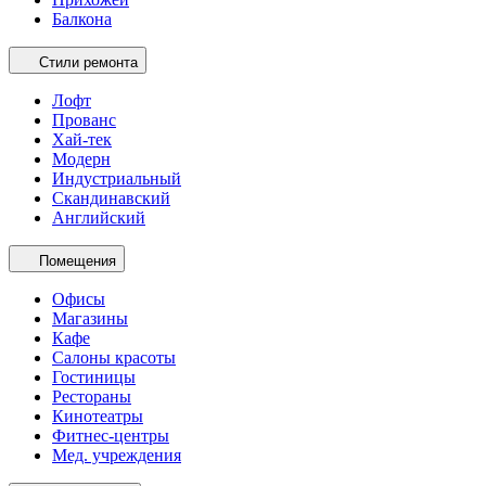
Балкона
Стили ремонта
Лофт
Прованс
Хай-тек
Модерн
Индустриальный
Скандинавский
Английский
Помещения
Офисы
Магазины
Кафе
Салоны красоты
Гостиницы
Рестораны
Кинотеатры
Фитнес-центры
Мед. учреждения