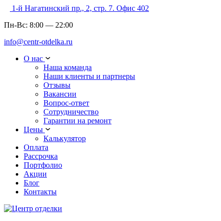
1-й Нагатинский пр., 2, стр. 7. Офис 402
Пн-Вс:
8:00
—
22:00
info@centr-otdelka.ru
О нас
Наша команда
Наши клиенты и партнеры
Отзывы
Вакансии
Вопрос-ответ
Сотрудничество
Гарантии на ремонт
Цены
Калькулятор
Оплата
Рассрочка
Портфолио
Акции
Блог
Контакты