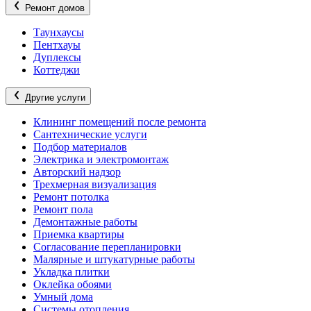
Ремонт домов
Таунхаусы
Пентхауы
Дуплексы
Коттеджи
Другие услуги
Клининг помещений после ремонта
Сантехнические услуги
Подбор материалов
Электрика и электромонтаж
Авторский надзор
Трехмерная визуализация
Ремонт потолка
Ремонт пола
Демонтажные работы
Приемка квартиры
Согласование перепланировки
Малярные и штукатурные работы
Укладка плитки
Оклейка обоями
Умный дома
Системы отопления