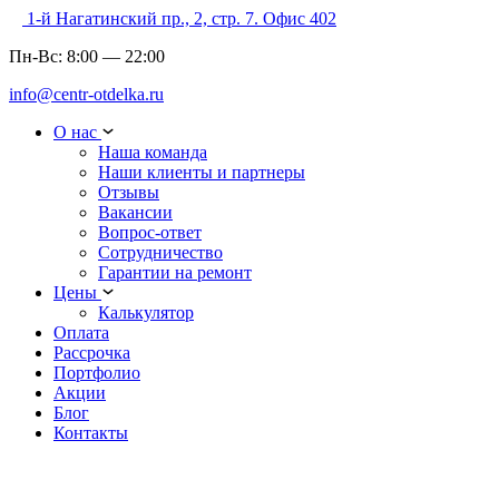
1-й Нагатинский пр., 2, стр. 7. Офис 402
Пн-Вс:
8:00
—
22:00
info@centr-otdelka.ru
О нас
Наша команда
Наши клиенты и партнеры
Отзывы
Вакансии
Вопрос-ответ
Сотрудничество
Гарантии на ремонт
Цены
Калькулятор
Оплата
Рассрочка
Портфолио
Акции
Блог
Контакты