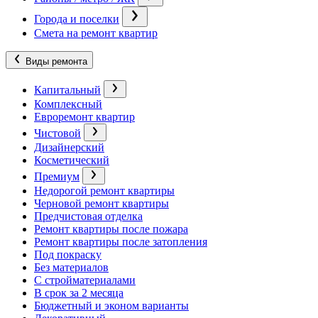
Города и поселки
Смета на ремонт квартир
Виды ремонта
Капитальный
Комплексный
Евроремонт квартир
Чистовой
Дизайнерский
Косметический
Премиум
Недорогой ремонт квартиры
Черновой ремонт квартиры
Предчистовая отделка
Ремонт квартиры после пожара
Ремонт квартиры после затопления
Под покраску
Без материалов
С стройматериалами
В срок за 2 месяца
Бюджетный и эконом варианты