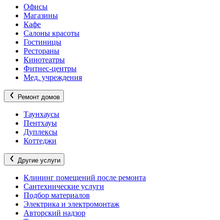
Офисы
Магазины
Кафе
Салоны красоты
Гостиницы
Рестораны
Кинотеатры
Фитнес-центры
Мед. учреждения
Ремонт домов
Таунхаусы
Пентхауы
Дуплексы
Коттеджи
Другие услуги
Клининг помещений после ремонта
Сантехнические услуги
Подбор материалов
Электрика и электромонтаж
Авторский надзор