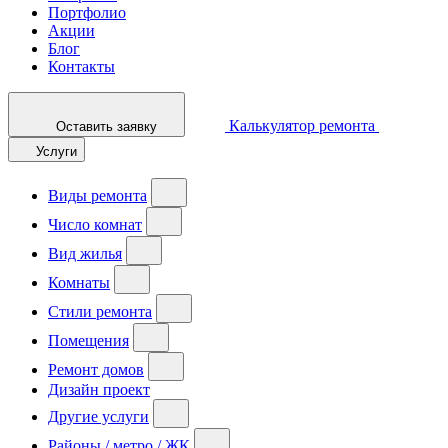
Портфолио
Акции
Блог
Контакты
Калькулятор ремонта
Оставить заявку
Услуги
Виды ремонта
Число комнат
Вид жилья
Комнаты
Стили ремонта
Помещения
Ремонт домов
Дизайн проект
Другие услуги
Районы / метро / ЖК