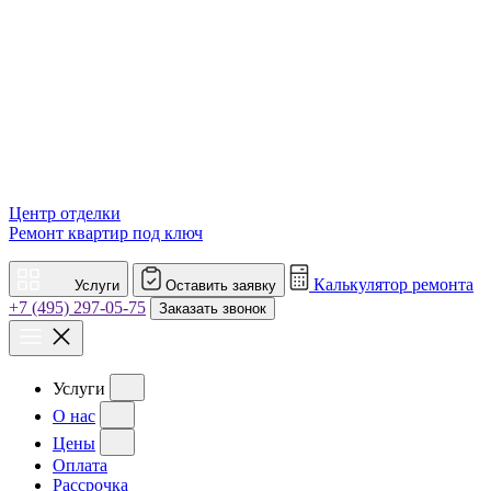
Центр отделки
Ремонт квартир под ключ
Калькулятор ремонта
Услуги
Оставить заявку
+7 (495) 297-05-75
Заказать звонок
Услуги
О нас
Цены
Оплата
Рассрочка