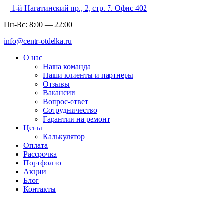
1-й Нагатинский пр., 2, стр. 7. Офис 402
Пн-Вс:
8:00
—
22:00
info@centr-otdelka.ru
О нас
Наша команда
Наши клиенты и партнеры
Отзывы
Вакансии
Вопрос-ответ
Сотрудничество
Гарантии на ремонт
Цены
Калькулятор
Оплата
Рассрочка
Портфолио
Акции
Блог
Контакты