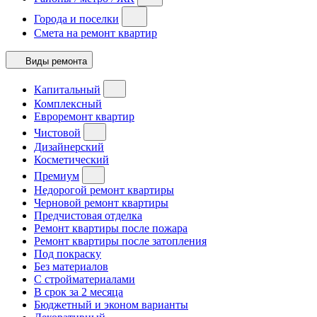
Города и поселки
Смета на ремонт квартир
Виды ремонта
Капитальный
Комплексный
Евроремонт квартир
Чистовой
Дизайнерский
Косметический
Премиум
Недорогой ремонт квартиры
Черновой ремонт квартиры
Предчистовая отделка
Ремонт квартиры после пожара
Ремонт квартиры после затопления
Под покраску
Без материалов
С стройматериалами
В срок за 2 месяца
Бюджетный и эконом варианты