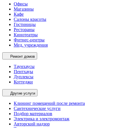
Офисы
Магазины
Кафе
Салоны красоты
Гостиницы
Рестораны
Кинотеатры
Фитнес-центры
Мед. учреждения
Ремонт домов
Таунхаусы
Пентхауы
Дуплексы
Коттеджи
Другие услуги
Клининг помещений после ремонта
Сантехнические услуги
Подбор материалов
Электрика и электромонтаж
Авторский надзор