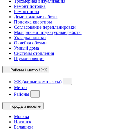
Трехмерная визуализация
Ремонт потолка
Ремонт пола
Демонтажные работы
Приемка квартиры
Согласование перепланировки
Малярные и штукатурные работы
Укладка плитки
Оклейка обоями
Умный дома
Системы отопления
Шумоизоляция
Районы / метро / ЖК
ЖК (жилые комплексы)
Метро
Районы
Города и поселки
Москва
Ногинск
Балашиха