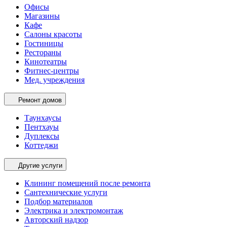
Офисы
Магазины
Кафе
Салоны красоты
Гостиницы
Рестораны
Кинотеатры
Фитнес-центры
Мед. учреждения
Ремонт домов
Таунхаусы
Пентхауы
Дуплексы
Коттеджи
Другие услуги
Клининг помещений после ремонта
Сантехнические услуги
Подбор материалов
Электрика и электромонтаж
Авторский надзор