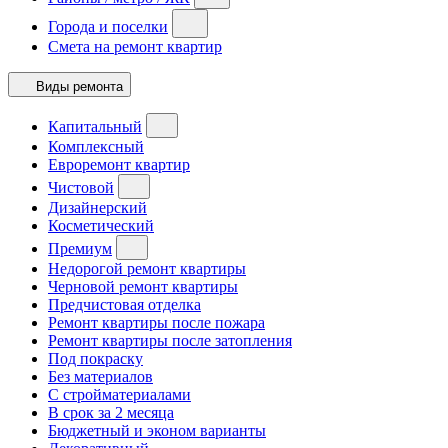
Города и поселки
Смета на ремонт квартир
Виды ремонта
Капитальный
Комплексный
Евроремонт квартир
Чистовой
Дизайнерский
Косметический
Премиум
Недорогой ремонт квартиры
Черновой ремонт квартиры
Предчистовая отделка
Ремонт квартиры после пожара
Ремонт квартиры после затопления
Под покраску
Без материалов
С стройматериалами
В срок за 2 месяца
Бюджетный и эконом варианты