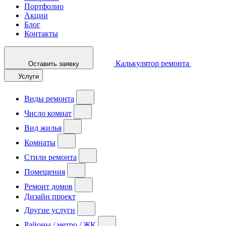
Портфолио
Акции
Блог
Контакты
Калькулятор ремонта
Оставить заявку
Услуги
Виды ремонта
Число комнат
Вид жилья
Комнаты
Стили ремонта
Помещения
Ремонт домов
Дизайн проект
Другие услуги
Районы / метро / ЖК