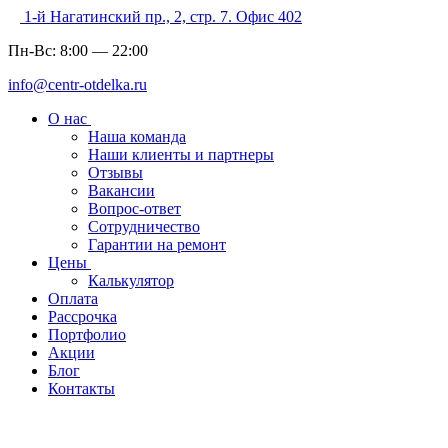
1-й Нагатинский пр., 2, стр. 7. Офис 402
Пн-Вс:
8:00
—
22:00
info@centr-otdelka.ru
О нас
Наша команда
Наши клиенты и партнеры
Отзывы
Вакансии
Вопрос-ответ
Сотрудничество
Гарантии на ремонт
Цены
Калькулятор
Оплата
Рассрочка
Портфолио
Акции
Блог
Контакты