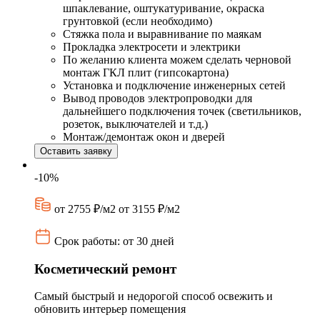
шпаклевание, оштукатуривание, окраска
грунтовкой (если необходимо)
Стяжка пола и выравнивание по маякам
Прокладка электросети и электрики
По желанию клиента можем сделать черновой
монтаж ГКЛ плит (гипсокартона)
Установка и подключение инженерных сетей
Вывод проводов электропроводки для
дальнейшего подключения точек (светильников,
розеток, выключателей и т.д.)
Монтаж/демонтаж окон и дверей
Оставить заявку
-10%
от 2755 ₽/м2
от 3155 ₽/м2
Срок работы: от 30 дней
Косметический ремонт
Самый быстрый и недорогой способ освежить и
обновить интерьер помещения