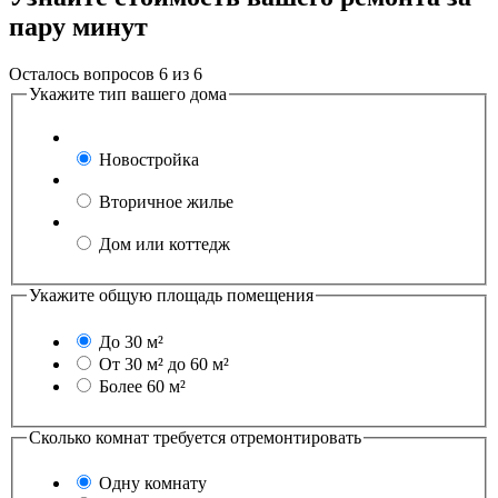
пару минут
Осталось вопросов
6
из
6
Укажите тип вашего дома
Новостройка
Вторичное жилье
Дом или коттедж
Укажите общую площадь помещения
До 30 м²
От 30 м² до 60 м²
Более 60 м²
Сколько комнат требуется отремонтировать
Одну комнату