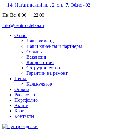
1-й Нагатинский пр., 2, стр. 7. Офис 402
Пн-Вс:
8:00
—
22:00
info@centr-otdelka.ru
О нас
Наша команда
Наши клиенты и партнеры
Отзывы
Вакансии
Вопрос-ответ
Сотрудничество
Гарантии на ремонт
Цены
Калькулятор
Оплата
Рассрочка
Портфолио
Акции
Блог
Контакты