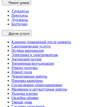
Ремонт домов
Таунхаусы
Пентхауы
Дуплексы
Коттеджи
Другие услуги
Клининг помещений после ремонта
Сантехнические услуги
Подбор материалов
Электрика и электромонтаж
Авторский надзор
Трехмерная визуализация
Ремонт потолка
Ремонт пола
Демонтажные работы
Приемка квартиры
Согласование перепланировки
Малярные и штукатурные работы
Укладка плитки
Оклейка обоями
Умный дома
Системы отопления