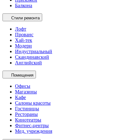
Балкона
Стили ремонта
Лофт
Прованс
Хай-тек
Модерн
Индустриальный
Скандинавский
Английский
Помещения
Офисы
Магазины
Кафе
Салоны красоты
Гостиницы
Рестораны
Кинотеатры
Фитнес-центры
Мед. учреждения