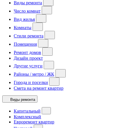
Виды ремонта
Число комнат
Вид жилья
Комнаты
Стили ремонта
Помещения
Ремонт домов
Дизайн проект
Другие услуги
Районы / метро / ЖК
Города и поселки
Смета на ремонт квартир
Виды ремонта
Капитальный
Комплексный
Евроремонт квартир