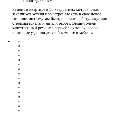
Площадь
55 кв.м.
Ремонт в квартире в 55 квадратных метров, семья
заказчиков хотели побыстрее въехать в свое новое
жилище, поэтому мы быстро начали работу, закупили
стройматериалы и начали работу. Вышел очень
качественный ремонт в серо-белых тонах, особое
внимание уделили детской комнате и мебели.