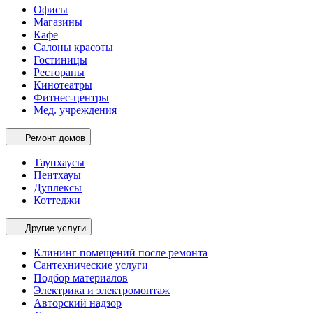
Офисы
Магазины
Кафе
Салоны красоты
Гостиницы
Рестораны
Кинотеатры
Фитнес-центры
Мед. учреждения
Ремонт домов
Таунхаусы
Пентхауы
Дуплексы
Коттеджи
Другие услуги
Клининг помещений после ремонта
Сантехнические услуги
Подбор материалов
Электрика и электромонтаж
Авторский надзор