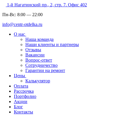
1-й Нагатинский пр., 2, стр. 7. Офис 402
Пн-Вс:
8:00
—
22:00
info@centr-otdelka.ru
О нас
Наша команда
Наши клиенты и партнеры
Отзывы
Вакансии
Вопрос-ответ
Сотрудничество
Гарантии на ремонт
Цены
Калькулятор
Оплата
Рассрочка
Портфолио
Акции
Блог
Контакты