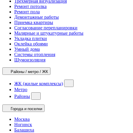
Трехмерная визуализация
Ремонт потолка
Ремонт пола
Демонтажные работы
Приемка квартиры
Согласование перепланировки
Малярные и штукатурные работы
Укладка плитки
Оклейка обоями
Умный дома
Системы отопления
Шумоизоляция
Районы / метро / ЖК
ЖК (жилые комплексы)
Метро
Районы
Города и поселки
Москва
Ногинск
Балашиха