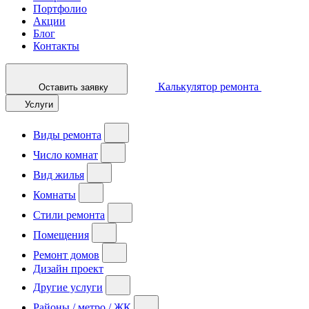
Портфолио
Акции
Блог
Контакты
Калькулятор ремонта
Оставить заявку
Услуги
Виды ремонта
Число комнат
Вид жилья
Комнаты
Стили ремонта
Помещения
Ремонт домов
Дизайн проект
Другие услуги
Районы / метро / ЖК