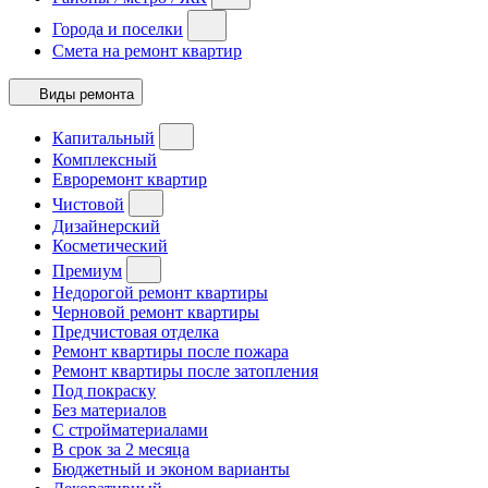
Города и поселки
Смета на ремонт квартир
Виды ремонта
Капитальный
Комплексный
Евроремонт квартир
Чистовой
Дизайнерский
Косметический
Премиум
Недорогой ремонт квартиры
Черновой ремонт квартиры
Предчистовая отделка
Ремонт квартиры после пожара
Ремонт квартиры после затопления
Под покраску
Без материалов
С стройматериалами
В срок за 2 месяца
Бюджетный и эконом варианты