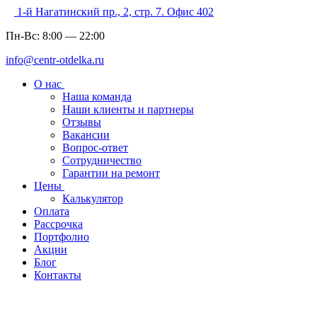
1-й Нагатинский пр., 2, стр. 7. Офис 402
Пн-Вс:
8:00
—
22:00
info@centr-otdelka.ru
О нас
Наша команда
Наши клиенты и партнеры
Отзывы
Вакансии
Вопрос-ответ
Сотрудничество
Гарантии на ремонт
Цены
Калькулятор
Оплата
Рассрочка
Портфолио
Акции
Блог
Контакты