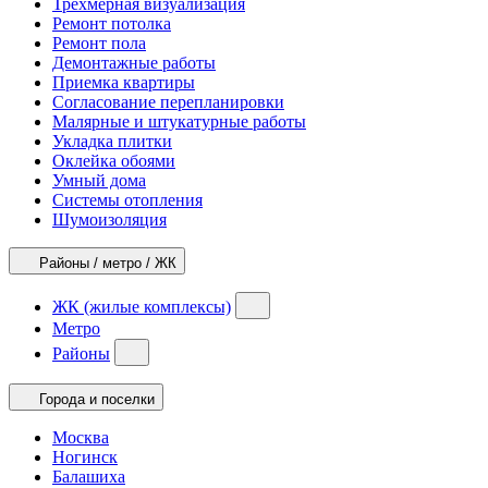
Трехмерная визуализация
Ремонт потолка
Ремонт пола
Демонтажные работы
Приемка квартиры
Согласование перепланировки
Малярные и штукатурные работы
Укладка плитки
Оклейка обоями
Умный дома
Системы отопления
Шумоизоляция
Районы / метро / ЖК
ЖК (жилые комплексы)
Метро
Районы
Города и поселки
Москва
Ногинск
Балашиха