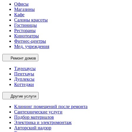
Офисы
Магазины
Кафе
Салоны красоты
Гостиницы
Рестораны
Кинотеатры
Фитнес-центры
Мед. учреждения
Ремонт домов
Таунхаусы
Пентхауы
Дуплексы
Коттеджи
Другие услуги
Клининг помещений после ремонта
Сантехнические услуги
Подбор материалов
Электрика и электромонтаж
Авторский надзор