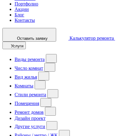
Портфолио
Акции
Блог
Контакты
Калькулятор ремонта
Оставить заявку
Услуги
Виды ремонта
Число комнат
Вид жилья
Комнаты
Стили ремонта
Помещения
Ремонт домов
Дизайн проект
Другие услуги
Районы / метро / ЖК