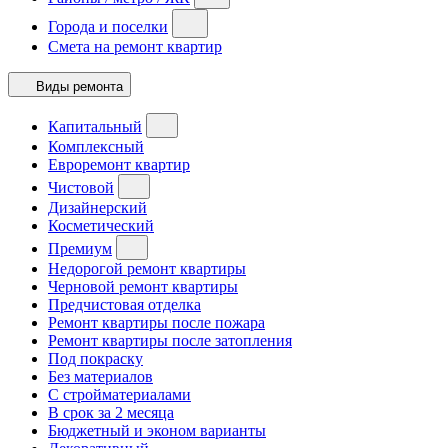
Города и поселки
Смета на ремонт квартир
Виды ремонта
Капитальный
Комплексный
Евроремонт квартир
Чистовой
Дизайнерский
Косметический
Премиум
Недорогой ремонт квартиры
Черновой ремонт квартиры
Предчистовая отделка
Ремонт квартиры после пожара
Ремонт квартиры после затопления
Под покраску
Без материалов
С стройматериалами
В срок за 2 месяца
Бюджетный и эконом варианты