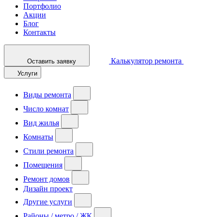
Портфолио
Акции
Блог
Контакты
Калькулятор ремонта
Оставить заявку
Услуги
Виды ремонта
Число комнат
Вид жилья
Комнаты
Стили ремонта
Помещения
Ремонт домов
Дизайн проект
Другие услуги
Районы / метро / ЖК