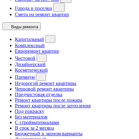
Города и поселки
Смета на ремонт квартир
Виды ремонта
Капитальный
Комплексный
Евроремонт квартир
Чистовой
Дизайнерский
Косметический
Премиум
Недорогой ремонт квартиры
Черновой ремонт квартиры
Предчистовая отделка
Ремонт квартиры после пожара
Ремонт квартиры после затопления
Под покраску
Без материалов
С стройматериалами
В срок за 2 месяца
Бюджетный и эконом варианты