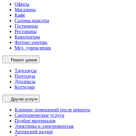
Офисы
Магазины
Кафе
Салоны красоты
Гостиницы
Рестораны
Кинотеатры
Фитнес-центры
Мед. учреждения
Ремонт домов
Таунхаусы
Пентхауы
Дуплексы
Коттеджи
Другие услуги
Клининг помещений после ремонта
Сантехнические услуги
Подбор материалов
Электрика и электромонтаж
Авторский надзор