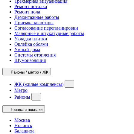
Трехмерная визуализация
Ремонт потолка
Ремонт пола
Демонтажные работы
Приемка квартиры
Согласование перепланировки
Малярные и штукатурные работы
Укладка плитки
Оклейка обоями
Умный дома
Системы отопления
Шумоизоляция
Районы / метро / ЖК
ЖК (жилые комплексы)
Метро
Районы
Города и поселки
Москва
Ногинск
Балашиха