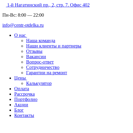
1-й Нагатинский пр., 2, стр. 7. Офис 402
Пн-Вс:
8:00
—
22:00
info@centr-otdelka.ru
О нас
Наша команда
Наши клиенты и партнеры
Отзывы
Вакансии
Вопрос-ответ
Сотрудничество
Гарантии на ремонт
Цены
Калькулятор
Оплата
Рассрочка
Портфолио
Акции
Блог
Контакты