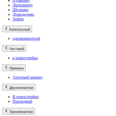
Пушкино
Лыткарино
Щелково
Домодедово
Лобня
Капитальный
однокомнатной
Чистовой
в новостройке
Премиум
Элитный ремонт
Двухкомнатная
В новостройке
Проходной
Трехкомнатная