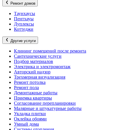
Ремонт домов
Таунхаусы
Пентхауы
Дуплексы
Коттеджи
Другие услуги
Клининг помещений после ремонта
Сантехнические услуги
Подбор материалов
Электрика и электромонтаж
Авторский надзор
Трехмерная визуализация
Ремонт потолка
Ремонт пола
Демонтажные работы
Приемка квартиры
Согласование перепланировки
Малярные и штукатурные работы
Укладка плитки
Оклейка обоями
Умный дома
Системы отопления