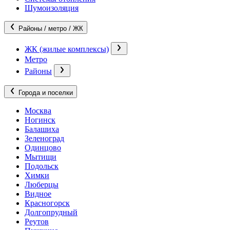
Шумоизоляция
Районы / метро / ЖК
ЖК (жилые комплексы)
Метро
Районы
Города и поселки
Москва
Ногинск
Балашиха
Зеленоград
Одинцово
Мытищи
Подольск
Химки
Люберцы
Видное
Красногорск
Долгопрудный
Реутов