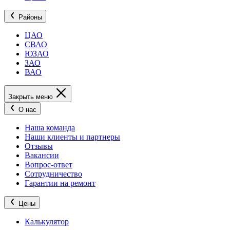
Районы
ЦАО
СВАО
ЮЗАО
ЗАО
ВАО
Закрыть меню
О нас
Наша команда
Наши клиенты и партнеры
Отзывы
Вакансии
Вопрос-ответ
Сотрудничество
Гарантии на ремонт
Цены
Калькулятор