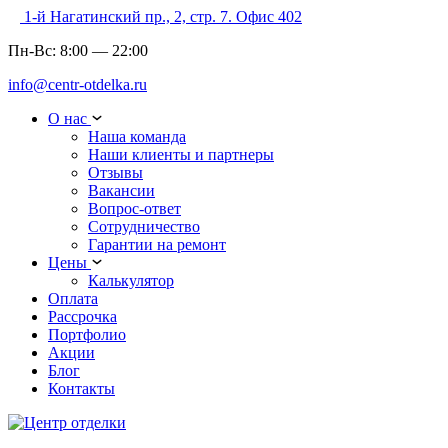
1-й Нагатинский пр., 2, стр. 7. Офис 402
Пн-Вс:
8:00
—
22:00
info@centr-otdelka.ru
О нас
Наша команда
Наши клиенты и партнеры
Отзывы
Вакансии
Вопрос-ответ
Сотрудничество
Гарантии на ремонт
Цены
Калькулятор
Оплата
Рассрочка
Портфолио
Акции
Блог
Контакты