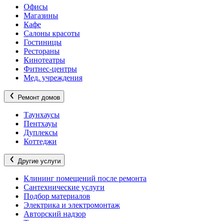
Офисы
Магазины
Кафе
Салоны красоты
Гостиницы
Рестораны
Кинотеатры
Фитнес-центры
Мед. учреждения
Ремонт домов
Таунхаусы
Пентхауы
Дуплексы
Коттеджи
Другие услуги
Клининг помещений после ремонта
Сантехнические услуги
Подбор материалов
Электрика и электромонтаж
Авторский надзор