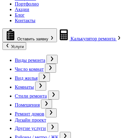
Портфолио
Акции
Блог
Контакты
Калькулятор ремонта
Оставить заявку
Услуги
Виды ремонта
Число комнат
Вид жилья
Комнаты
Стили ремонта
Помещения
Ремонт домов
Дизайн проект
Другие услуги
Районы / метро / ЖК