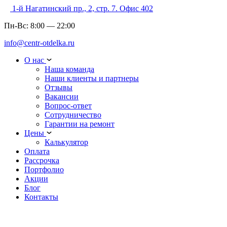
1-й Нагатинский пр., 2, стр. 7. Офис 402
Пн-Вс:
8:00
—
22:00
info@centr-otdelka.ru
О нас
Наша команда
Наши клиенты и партнеры
Отзывы
Вакансии
Вопрос-ответ
Сотрудничество
Гарантии на ремонт
Цены
Калькулятор
Оплата
Рассрочка
Портфолио
Акции
Блог
Контакты