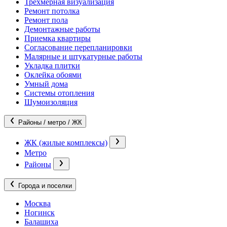
Трехмерная визуализация
Ремонт потолка
Ремонт пола
Демонтажные работы
Приемка квартиры
Согласование перепланировки
Малярные и штукатурные работы
Укладка плитки
Оклейка обоями
Умный дома
Системы отопления
Шумоизоляция
Районы / метро / ЖК
ЖК (жилые комплексы)
Метро
Районы
Города и поселки
Москва
Ногинск
Балашиха