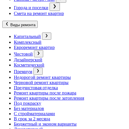
Города и поселки
Смета на ремонт квартир
Виды ремонта
Капитальный
Комплексный
Евроремонт квартир
Чистовой
Дизайнерский
Косметический
Премиум
Недорогой ремонт квартиры
Черновой ремонт квартиры
Предчистовая отделка
Ремонт квартиры после пожара
Ремонт квартиры после затопления
Под покраску
Без материалов
С стройматериалами
В срок за 2 месяца
Бюджетный и эконом варианты