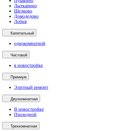
Пушкино
Лыткарино
Щелково
Домодедово
Лобня
Капитальный
однокомнатной
Чистовой
в новостройке
Премиум
Элитный ремонт
Двухкомнатная
В новостройке
Проходной
Трехкомнатная