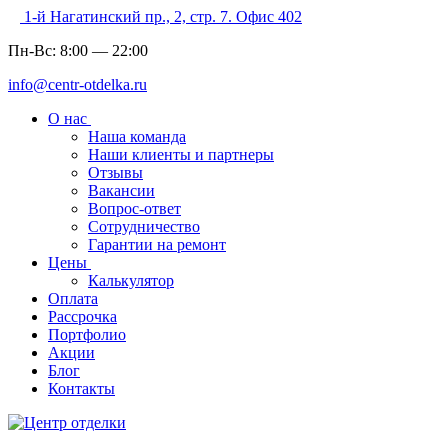
1-й Нагатинский пр., 2, стр. 7. Офис 402
Пн-Вс:
8:00
—
22:00
info@centr-otdelka.ru
О нас
Наша команда
Наши клиенты и партнеры
Отзывы
Вакансии
Вопрос-ответ
Сотрудничество
Гарантии на ремонт
Цены
Калькулятор
Оплата
Рассрочка
Портфолио
Акции
Блог
Контакты