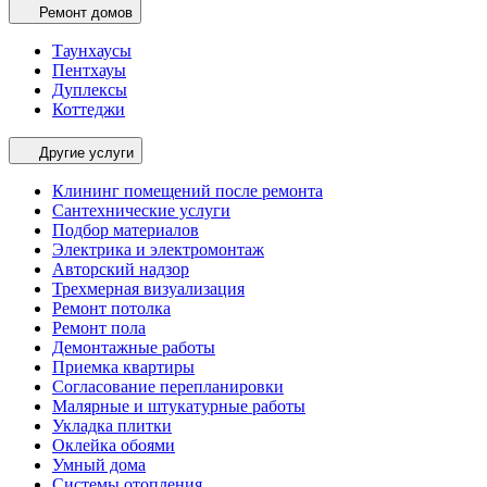
Ремонт домов
Таунхаусы
Пентхауы
Дуплексы
Коттеджи
Другие услуги
Клининг помещений после ремонта
Сантехнические услуги
Подбор материалов
Электрика и электромонтаж
Авторский надзор
Трехмерная визуализация
Ремонт потолка
Ремонт пола
Демонтажные работы
Приемка квартиры
Согласование перепланировки
Малярные и штукатурные работы
Укладка плитки
Оклейка обоями
Умный дома
Системы отопления