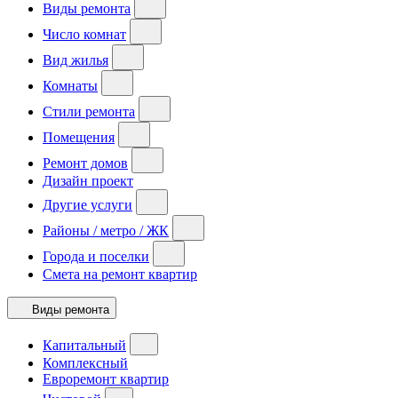
Виды ремонта
Число комнат
Вид жилья
Комнаты
Стили ремонта
Помещения
Ремонт домов
Дизайн проект
Другие услуги
Районы / метро / ЖК
Города и поселки
Смета на ремонт квартир
Виды ремонта
Капитальный
Комплексный
Евроремонт квартир