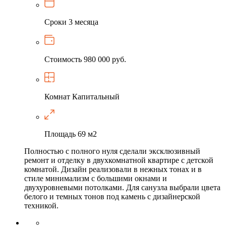
Сроки
3 месяца
Стоимость
980 000 руб.
Комнат
Капитальный
Площадь
69 м2
Полностью с полного нуля сделали эксклюзивный
ремонт и отделку в двухкомнатной квартире с детской
комнатой. Дизайн реализовали в нежных тонах и в
стиле минимализм с большими окнами и
двухуровневыми потолками. Для санузла выбрали цвета
белого и темных тонов под камень с дизайнерской
техникой.