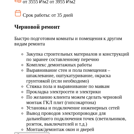
от 3555 ₽/м2
от 3955 ₽/м2
Срок работы: от 35 дней
Черновой ремонт
Быстро подготовим комнаты и помещения к другим
видам ремонта
Закупка строительных материалов и конструкций
по заранее составленному перечню
Комплекс демонтажных работы
Выравнивание стен и пола помещения –
шпаклевание, оштукатуривание, окраска
грунтовкой (если необходимо)
Стяжка пола и выравнивание по маякам
Прокладка электросети и электрики
По желанию клиента можем сделать черновой
монтаж ГКЛ плит (гипсокартона)
Установка и подключение инженерных сетей
Вывод проводов электропроводки для
дальнейшего подключения точек (светильников,
розеток, выключателей и т.д.)
Монтаж/демонтаж окон и дверей