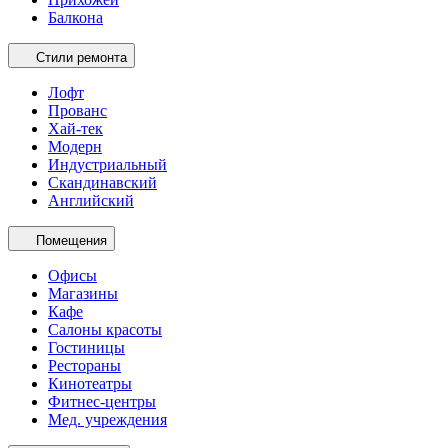
Балкона
Стили ремонта
Лофт
Прованс
Хай-тек
Модерн
Индустриальный
Скандинавский
Английский
Помещения
Офисы
Магазины
Кафе
Салоны красоты
Гостиницы
Рестораны
Кинотеатры
Фитнес-центры
Мед. учреждения