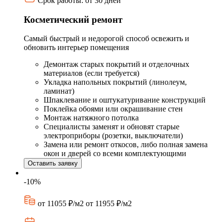
Срок работы: от 30 дней
Косметический ремонт
Самый быстрый и недорогой способ освежить и
обновить интерьер помещения
Демонтаж старых покрытий и отделочных
материалов (если требуется)
Укладка напольных покрытий (линолеум,
ламинат)
Шпаклевание и оштукатуривание конструкций
Поклейка обоями или окрашивание стен
Монтаж натяжного потолка
Специалисты заменят и обновят старые
электроприборы (розетки, выключатели)
Замена или ремонт откосов, либо полная замена
окон и дверей со всеми комплектующими
Оставить заявку
-10%
от 11055 ₽/м2
от 11955 ₽/м2