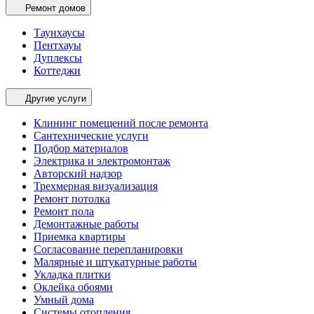
Ремонт домов
Таунхаусы
Пентхауы
Дуплексы
Коттеджи
Другие услуги
Клининг помещений после ремонта
Сантехнические услуги
Подбор материалов
Электрика и электромонтаж
Авторский надзор
Трехмерная визуализация
Ремонт потолка
Ремонт пола
Демонтажные работы
Приемка квартиры
Согласование перепланировки
Малярные и штукатурные работы
Укладка плитки
Оклейка обоями
Умный дома
Системы отопления