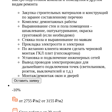
видам ремонта
Закупка строительных материалов и конструкций
по заранее составленному перечню
Комплекс демонтажных работы
Выравнивание стен и пола помещения –
шпаклевание, оштукатуривание, окраска
грунтовкой (если необходимо)
Стяжка пола и выравнивание по маякам
Прокладка электросети и электрики
По желанию клиента можем сделать черновой
монтаж ГКЛ плит (гипсокартона)
Установка и подключение инженерных сетей
Вывод проводов электропроводки для
дальнейшего подключения точек (светильников,
розеток, выключателей и т.д.)
Монтаж/демонтаж окон и дверей
Оставить заявку
-10%
от 2755 ₽/м2
от 3155 ₽/м2