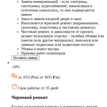
Замена коммуникаций – если электрика,
сантехника, водоснабжение, канализация и
отопление износились, то они подвергаются
замене
Заказ и замена входной двери и окон
Выполняется черновой ремонт (выравнивание,
грунтовка, подготовка к чистовому ремонту)
Чистовой ремонт, в зависимости от проекта
делают визуальную отделку – оклейка обоями или
панели (или другие материалы), линолеум или
ламинат, подвесные или подвесные потолки
Уборка и вывоз мусора
Приемка работ инженером
Оставить заявку
-10%
от 3555 ₽/м2
от 3955 ₽/м2
Срок работы: от 35 дней
Черновой ремонт
Быстро подготовим комнаты и помещения к другим