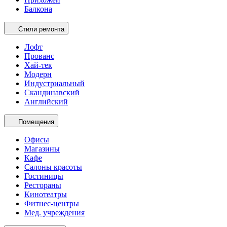
Балкона
Стили ремонта
Лофт
Прованс
Хай-тек
Модерн
Индустриальный
Скандинавский
Английский
Помещения
Офисы
Магазины
Кафе
Салоны красоты
Гостиницы
Рестораны
Кинотеатры
Фитнес-центры
Мед. учреждения