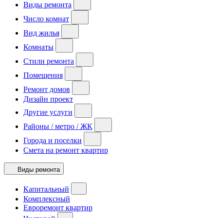
Виды ремонта
Число комнат
Вид жилья
Комнаты
Стили ремонта
Помещения
Ремонт домов
Дизайн проект
Другие услуги
Районы / метро / ЖК
Города и поселки
Смета на ремонт квартир
Виды ремонта
Капитальный
Комплексный
Евроремонт квартир