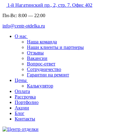
1-й Нагатинский пр., 2, стр. 7. Офис 402
Пн-Вс:
8:00
—
22:00
info@centr-otdelka.ru
О нас
Наша команда
Наши клиенты и партнеры
Отзывы
Вакансии
Вопрос-ответ
Сотрудничество
Гарантии на ремонт
Цены
Калькулятор
Оплата
Рассрочка
Портфолио
Акции
Блог
Контакты