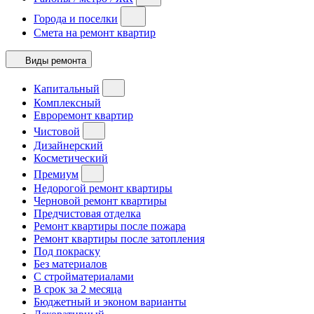
Города и поселки
Смета на ремонт квартир
Виды ремонта
Капитальный
Комплексный
Евроремонт квартир
Чистовой
Дизайнерский
Косметический
Премиум
Недорогой ремонт квартиры
Черновой ремонт квартиры
Предчистовая отделка
Ремонт квартиры после пожара
Ремонт квартиры после затопления
Под покраску
Без материалов
С стройматериалами
В срок за 2 месяца
Бюджетный и эконом варианты