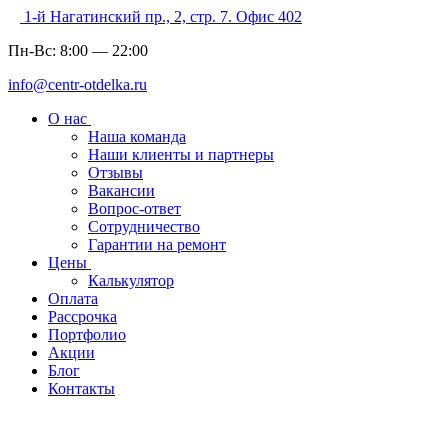
1-й Нагатинский пр., 2, стр. 7. Офис 402
Пн-Вс:
8:00
—
22:00
info@centr-otdelka.ru
О нас
Наша команда
Наши клиенты и партнеры
Отзывы
Вакансии
Вопрос-ответ
Сотрудничество
Гарантии на ремонт
Цены
Калькулятор
Оплата
Рассрочка
Портфолио
Акции
Блог
Контакты