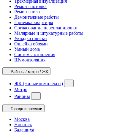
Трехмерная визуализация
Ремонт потолка
Ремонт пола
Демонтажные работы
Приемка квартиры
Согласование перепланировки
Малярные и штукатурные работы
Укладка плитки
Оклейка обоями
Умный дома
Системы отопления
Шумоизоляция
Районы / метро / ЖК
ЖК (жилые комплексы)
Метро
Районы
Города и поселки
Москва
Ногинск
Балашиха