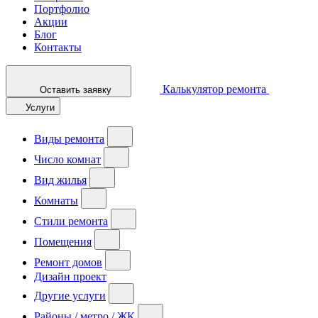
Портфолио
Акции
Блог
Контакты
Калькулятор ремонта
Оставить заявку
Услуги
Виды ремонта
Число комнат
Вид жилья
Комнаты
Стили ремонта
Помещения
Ремонт домов
Дизайн проект
Другие услуги
Районы / метро / ЖК