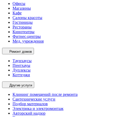
Офисы
Магазины
Кафе
Салоны красоты
Гостиницы
Рестораны
Кинотеатры
Фитнес-центры
Мед. учреждения
Ремонт домов
Таунхаусы
Пентхауы
Дуплексы
Коттеджи
Другие услуги
Клининг помещений после ремонта
Сантехнические услуги
Подбор материалов
Электрика и электромонтаж
Авторский надзор