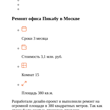
Ремонт офиса Пикабу в Москве
Сроки
3 месяца
Стоимость
3,1 млн. руб.
Комнат
15
Площадь
380 кв.м.
Разработали дизайн-проект и выполнили ремонт на
огромной площади в 380 квадратных метров. Так как