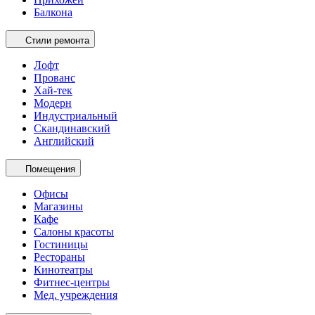
Балкона
Стили ремонта
Лофт
Прованс
Хай-тек
Модерн
Индустриальный
Скандинавский
Английский
Помещения
Офисы
Магазины
Кафе
Салоны красоты
Гостиницы
Рестораны
Кинотеатры
Фитнес-центры
Мед. учреждения