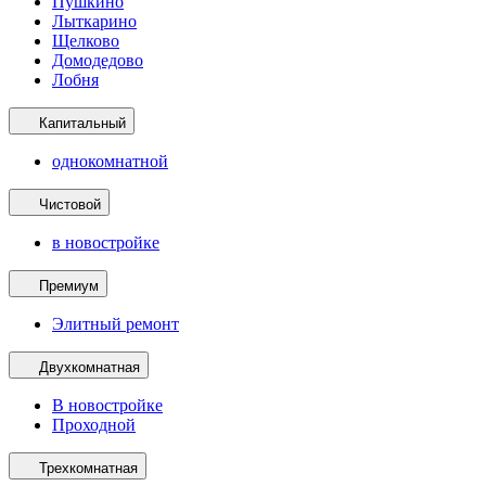
Пушкино
Лыткарино
Щелково
Домодедово
Лобня
Капитальный
однокомнатной
Чистовой
в новостройке
Премиум
Элитный ремонт
Двухкомнатная
В новостройке
Проходной
Трехкомнатная