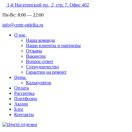
1-й Нагатинский пр., 2, стр. 7. Офис 402
Пн-Вс:
8:00
—
22:00
info@centr-otdelka.ru
О нас
Наша команда
Наши клиенты и партнеры
Отзывы
Вакансии
Вопрос-ответ
Сотрудничество
Гарантии на ремонт
Цены
Калькулятор
Оплата
Рассрочка
Портфолио
Акции
Блог
Контакты