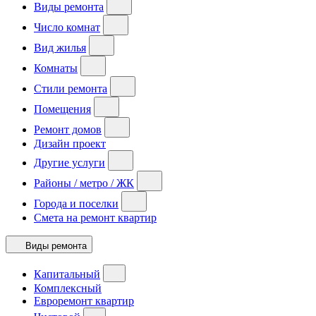
Виды ремонта
Число комнат
Вид жилья
Комнаты
Стили ремонта
Помещения
Ремонт домов
Дизайн проект
Другие услуги
Районы / метро / ЖК
Города и поселки
Смета на ремонт квартир
Виды ремонта
Капитальный
Комплексный
Евроремонт квартир