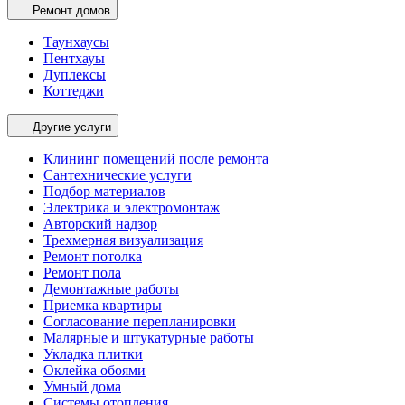
Ремонт домов
Таунхаусы
Пентхауы
Дуплексы
Коттеджи
Другие услуги
Клининг помещений после ремонта
Сантехнические услуги
Подбор материалов
Электрика и электромонтаж
Авторский надзор
Трехмерная визуализация
Ремонт потолка
Ремонт пола
Демонтажные работы
Приемка квартиры
Согласование перепланировки
Малярные и штукатурные работы
Укладка плитки
Оклейка обоями
Умный дома
Системы отопления