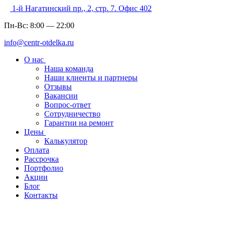
1-й Нагатинский пр., 2, стр. 7. Офис 402
Пн-Вс:
8:00
—
22:00
info@centr-otdelka.ru
О нас
Наша команда
Наши клиенты и партнеры
Отзывы
Вакансии
Вопрос-ответ
Сотрудничество
Гарантии на ремонт
Цены
Калькулятор
Оплата
Рассрочка
Портфолио
Акции
Блог
Контакты