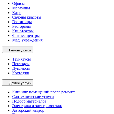
Офисы
Магазины
Кафе
Салоны красоты
Гостиницы
Рестораны
Кинотеатры
Фитнес-центры
Мед. учреждения
Ремонт домов
Таунхаусы
Пентхауы
Дуплексы
Коттеджи
Другие услуги
Клининг помещений после ремонта
Сантехнические услуги
Подбор материалов
Электрика и электромонтаж
Авторский надзор