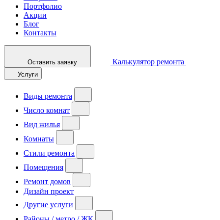
Портфолио
Акции
Блог
Контакты
Калькулятор ремонта
Оставить заявку
Услуги
Виды ремонта
Число комнат
Вид жилья
Комнаты
Стили ремонта
Помещения
Ремонт домов
Дизайн проект
Другие услуги
Районы / метро / ЖК