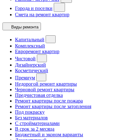
Города и поселки
Смета на ремонт квартир
Виды ремонта
Капитальный
Комплексный
Евроремонт квартир
Чистовой
Дизайнерский
Косметический
Премиум
Недорогой ремонт квартиры
Черновой ремонт квартиры
Предчистовая отделка
Ремонт квартиры после пожара
Ремонт квартиры после затопления
Под покраску
Без материалов
С стройматериалами
В срок за 2 месяца
Бюджетный и эконом варианты