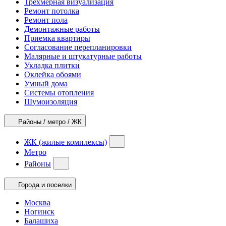
Трехмерная визуализация
Ремонт потолка
Ремонт пола
Демонтажные работы
Приемка квартиры
Согласование перепланировки
Малярные и штукатурные работы
Укладка плитки
Оклейка обоями
Умный дома
Системы отопления
Шумоизоляция
Районы / метро / ЖК
ЖК (жилые комплексы)
Метро
Районы
Города и поселки
Москва
Ногинск
Балашиха