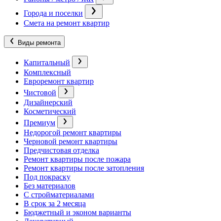
Города и поселки
Смета на ремонт квартир
Виды ремонта
Капитальный
Комплексный
Евроремонт квартир
Чистовой
Дизайнерский
Косметический
Премиум
Недорогой ремонт квартиры
Черновой ремонт квартиры
Предчистовая отделка
Ремонт квартиры после пожара
Ремонт квартиры после затопления
Под покраску
Без материалов
С стройматериалами
В срок за 2 месяца
Бюджетный и эконом варианты