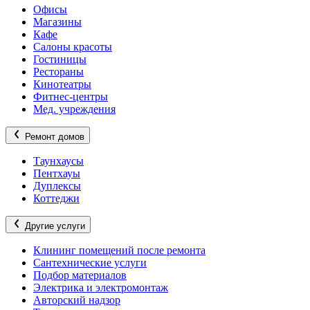
Офисы
Магазины
Кафе
Салоны красоты
Гостиницы
Рестораны
Кинотеатры
Фитнес-центры
Мед. учреждения
Ремонт домов
Таунхаусы
Пентхауы
Дуплексы
Коттеджи
Другие услуги
Клининг помещений после ремонта
Сантехнические услуги
Подбор материалов
Электрика и электромонтаж
Авторский надзор