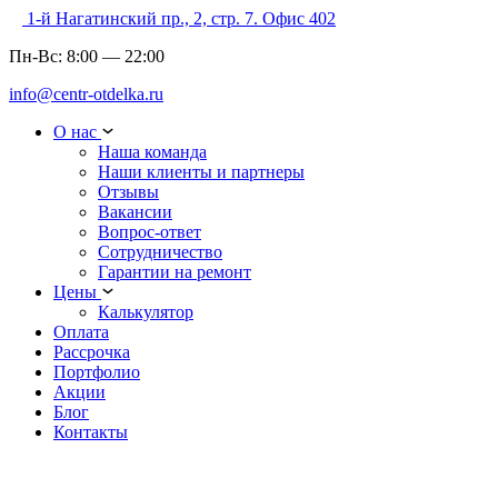
1-й Нагатинский пр., 2, стр. 7. Офис 402
Пн-Вс:
8:00
—
22:00
info@centr-otdelka.ru
О нас
Наша команда
Наши клиенты и партнеры
Отзывы
Вакансии
Вопрос-ответ
Сотрудничество
Гарантии на ремонт
Цены
Калькулятор
Оплата
Рассрочка
Портфолио
Акции
Блог
Контакты