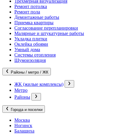
Трехмерная визуализация
Ремонт потолка
Ремонт пола
Демонтажные работы
Приемка квартиры
Согласование перепланировки
Малярные и штукатурные работы
Укладка плитки
Оклейка обоями
Умный дома
Системы отопления
Шумоизоляция
Районы / метро / ЖК
ЖК (жилые комплексы)
Метро
Районы
Города и поселки
Москва
Ногинск
Балашиха