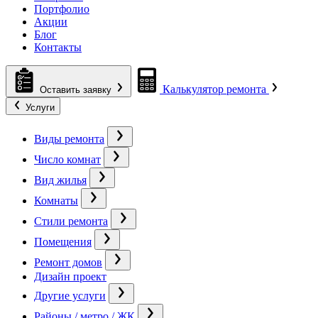
Портфолио
Акции
Блог
Контакты
Калькулятор ремонта
Оставить заявку
Услуги
Виды ремонта
Число комнат
Вид жилья
Комнаты
Стили ремонта
Помещения
Ремонт домов
Дизайн проект
Другие услуги
Районы / метро / ЖК