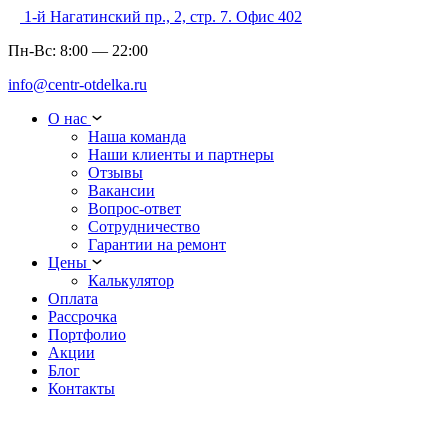
1-й Нагатинский пр., 2, стр. 7. Офис 402
Пн-Вс:
8:00
—
22:00
info@centr-otdelka.ru
О нас
Наша команда
Наши клиенты и партнеры
Отзывы
Вакансии
Вопрос-ответ
Сотрудничество
Гарантии на ремонт
Цены
Калькулятор
Оплата
Рассрочка
Портфолио
Акции
Блог
Контакты