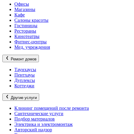
Офисы
Магазины
Кафе
Салоны красоты
Гостиницы
Рестораны
Кинотеатры
Фитнес-центры
Мед. учреждения
Ремонт домов
Таунхаусы
Пентхауы
Дуплексы
Коттеджи
Другие услуги
Клининг помещений после ремонта
Сантехнические услуги
Подбор материалов
Электрика и электромонтаж
Авторский надзор