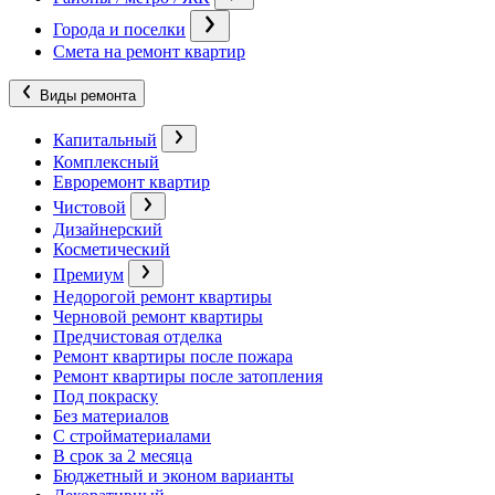
Города и поселки
Смета на ремонт квартир
Виды ремонта
Капитальный
Комплексный
Евроремонт квартир
Чистовой
Дизайнерский
Косметический
Премиум
Недорогой ремонт квартиры
Черновой ремонт квартиры
Предчистовая отделка
Ремонт квартиры после пожара
Ремонт квартиры после затопления
Под покраску
Без материалов
С стройматериалами
В срок за 2 месяца
Бюджетный и эконом варианты