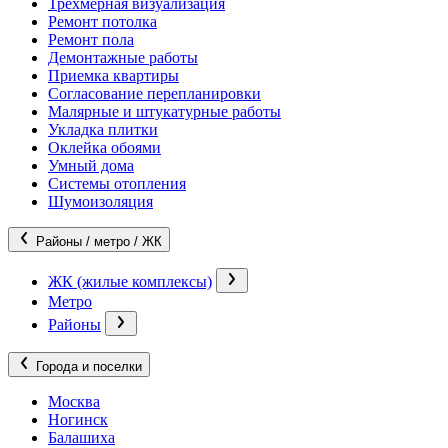
Трехмерная визуализация
Ремонт потолка
Ремонт пола
Демонтажные работы
Приемка квартиры
Согласование перепланировки
Малярные и штукатурные работы
Укладка плитки
Оклейка обоями
Умный дома
Системы отопления
Шумоизоляция
Районы / метро / ЖК
ЖК (жилые комплексы)
Метро
Районы
Города и поселки
Москва
Ногинск
Балашиха