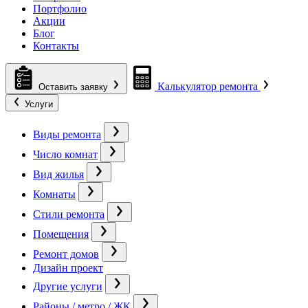
Портфолио
Акции
Блог
Контакты
Калькулятор ремонта
Оставить заявку
Услуги
Виды ремонта
Число комнат
Вид жилья
Комнаты
Стили ремонта
Помещения
Ремонт домов
Дизайн проект
Другие услуги
Районы / метро / ЖК