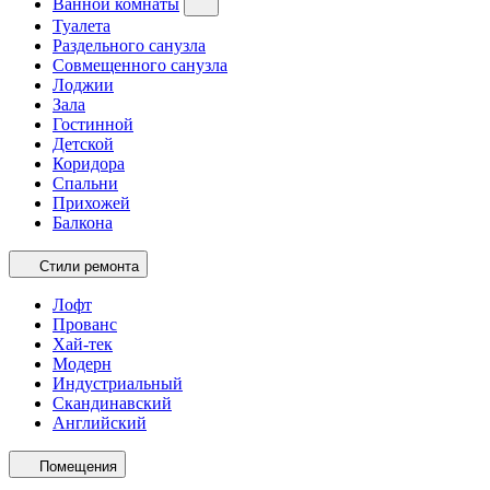
Ванной комнаты
Туалета
Раздельного санузла
Совмещенного санузла
Лоджии
Зала
Гостинной
Детской
Коридора
Спальни
Прихожей
Балкона
Стили ремонта
Лофт
Прованс
Хай-тек
Модерн
Индустриальный
Скандинавский
Английский
Помещения