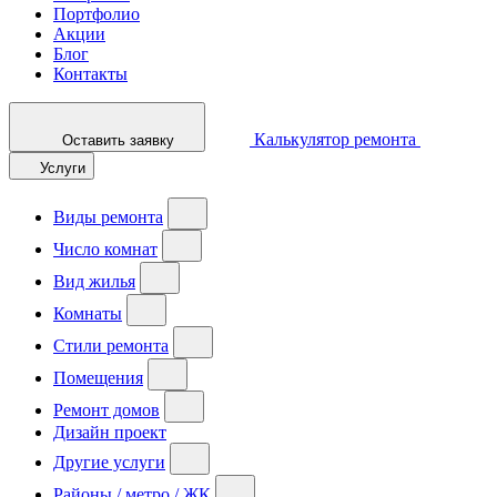
Портфолио
Акции
Блог
Контакты
Калькулятор ремонта
Оставить заявку
Услуги
Виды ремонта
Число комнат
Вид жилья
Комнаты
Стили ремонта
Помещения
Ремонт домов
Дизайн проект
Другие услуги
Районы / метро / ЖК