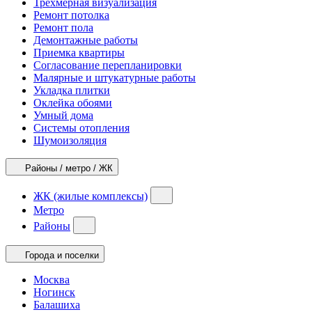
Трехмерная визуализация
Ремонт потолка
Ремонт пола
Демонтажные работы
Приемка квартиры
Согласование перепланировки
Малярные и штукатурные работы
Укладка плитки
Оклейка обоями
Умный дома
Системы отопления
Шумоизоляция
Районы / метро / ЖК
ЖК (жилые комплексы)
Метро
Районы
Города и поселки
Москва
Ногинск
Балашиха