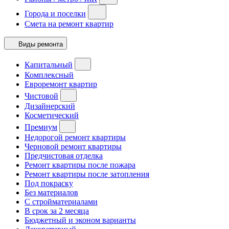
Города и поселки
Смета на ремонт квартир
Виды ремонта
Капитальный
Комплексный
Евроремонт квартир
Чистовой
Дизайнерский
Косметический
Премиум
Недорогой ремонт квартиры
Черновой ремонт квартиры
Предчистовая отделка
Ремонт квартиры после пожара
Ремонт квартиры после затопления
Под покраску
Без материалов
С стройматериалами
В срок за 2 месяца
Бюджетный и эконом варианты