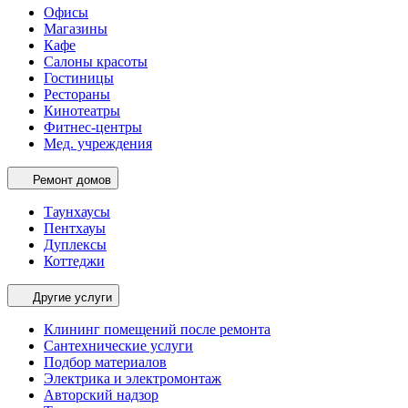
Офисы
Магазины
Кафе
Салоны красоты
Гостиницы
Рестораны
Кинотеатры
Фитнес-центры
Мед. учреждения
Ремонт домов
Таунхаусы
Пентхауы
Дуплексы
Коттеджи
Другие услуги
Клининг помещений после ремонта
Сантехнические услуги
Подбор материалов
Электрика и электромонтаж
Авторский надзор