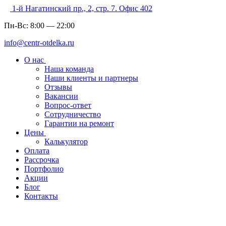
1-й Нагатинский пр., 2, стр. 7. Офис 402
Пн-Вс:
8:00
—
22:00
info@centr-otdelka.ru
О нас
Наша команда
Наши клиенты и партнеры
Отзывы
Вакансии
Вопрос-ответ
Сотрудничество
Гарантии на ремонт
Цены
Калькулятор
Оплата
Рассрочка
Портфолио
Акции
Блог
Контакты