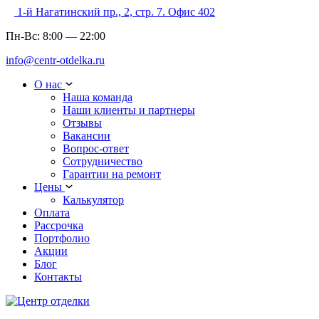
1-й Нагатинский пр., 2, стр. 7. Офис 402
Пн-Вс:
8:00
—
22:00
info@centr-otdelka.ru
О нас
Наша команда
Наши клиенты и партнеры
Отзывы
Вакансии
Вопрос-ответ
Сотрудничество
Гарантии на ремонт
Цены
Калькулятор
Оплата
Рассрочка
Портфолио
Акции
Блог
Контакты