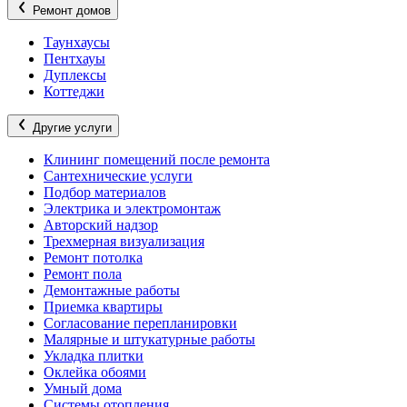
Ремонт домов
Таунхаусы
Пентхауы
Дуплексы
Коттеджи
Другие услуги
Клининг помещений после ремонта
Сантехнические услуги
Подбор материалов
Электрика и электромонтаж
Авторский надзор
Трехмерная визуализация
Ремонт потолка
Ремонт пола
Демонтажные работы
Приемка квартиры
Согласование перепланировки
Малярные и штукатурные работы
Укладка плитки
Оклейка обоями
Умный дома
Системы отопления