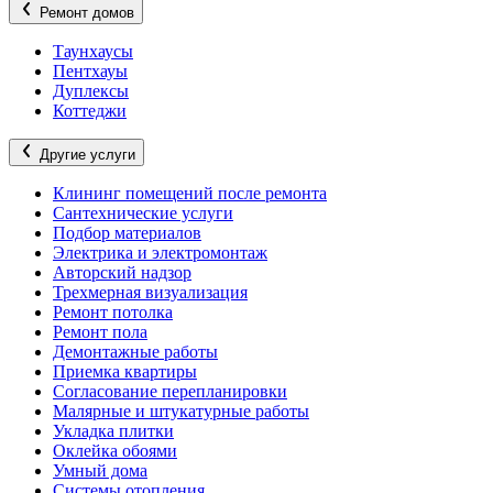
Ремонт домов
Таунхаусы
Пентхауы
Дуплексы
Коттеджи
Другие услуги
Клининг помещений после ремонта
Сантехнические услуги
Подбор материалов
Электрика и электромонтаж
Авторский надзор
Трехмерная визуализация
Ремонт потолка
Ремонт пола
Демонтажные работы
Приемка квартиры
Согласование перепланировки
Малярные и штукатурные работы
Укладка плитки
Оклейка обоями
Умный дома
Системы отопления