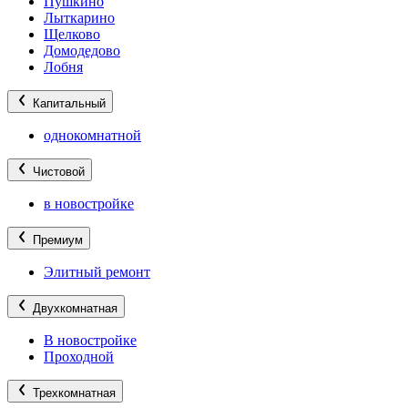
Пушкино
Лыткарино
Щелково
Домодедово
Лобня
Капитальный
однокомнатной
Чистовой
в новостройке
Премиум
Элитный ремонт
Двухкомнатная
В новостройке
Проходной
Трехкомнатная