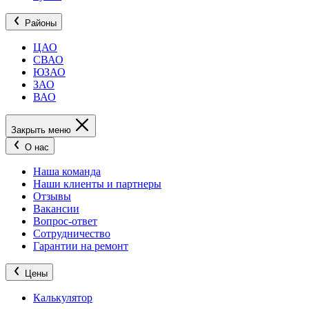
Районы
ЦАО
СВАО
ЮЗАО
ЗАО
ВАО
Закрыть меню
О нас
Наша команда
Наши клиенты и партнеры
Отзывы
Вакансии
Вопрос-ответ
Сотрудничество
Гарантии на ремонт
Цены
Калькулятор