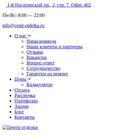
1-й Нагатинский пр., 2, стр. 7. Офис 402
Пн-Вс:
8:00
—
22:00
info@centr-otdelka.ru
О нас
Наша команда
Наши клиенты и партнеры
Отзывы
Вакансии
Вопрос-ответ
Сотрудничество
Гарантии на ремонт
Цены
Калькулятор
Оплата
Рассрочка
Портфолио
Акции
Блог
Контакты