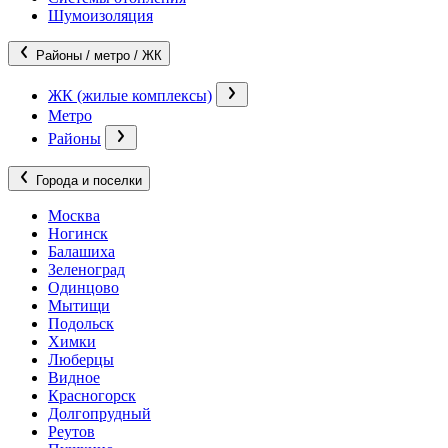
Шумоизоляция
Районы / метро / ЖК
ЖК (жилые комплексы)
Метро
Районы
Города и поселки
Москва
Ногинск
Балашиха
Зеленоград
Одинцово
Мытищи
Подольск
Химки
Люберцы
Видное
Красногорск
Долгопрудный
Реутов