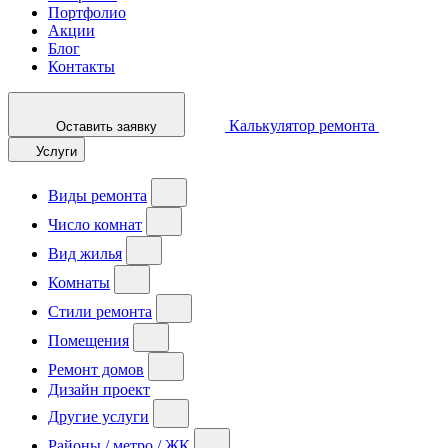
Портфолио
Акции
Блог
Контакты
Калькулятор ремонта
Оставить заявку
Услуги
Виды ремонта
Число комнат
Вид жилья
Комнаты
Стили ремонта
Помещения
Ремонт домов
Дизайн проект
Другие услуги
Районы / метро / ЖК