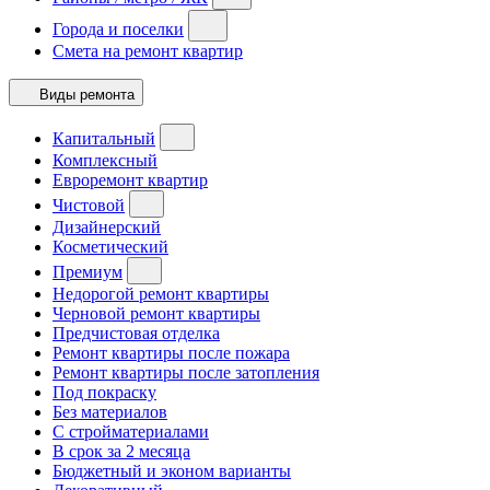
Города и поселки
Смета на ремонт квартир
Виды ремонта
Капитальный
Комплексный
Евроремонт квартир
Чистовой
Дизайнерский
Косметический
Премиум
Недорогой ремонт квартиры
Черновой ремонт квартиры
Предчистовая отделка
Ремонт квартиры после пожара
Ремонт квартиры после затопления
Под покраску
Без материалов
С стройматериалами
В срок за 2 месяца
Бюджетный и эконом варианты