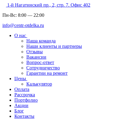
1-й Нагатинский пр., 2, стр. 7. Офис 402
Пн-Вс:
8:00
—
22:00
info@centr-otdelka.ru
О нас
Наша команда
Наши клиенты и партнеры
Отзывы
Вакансии
Вопрос-ответ
Сотрудничество
Гарантии на ремонт
Цены
Калькулятор
Оплата
Рассрочка
Портфолио
Акции
Блог
Контакты