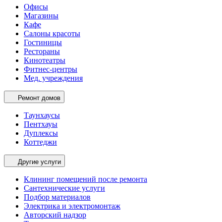
Офисы
Магазины
Кафе
Салоны красоты
Гостиницы
Рестораны
Кинотеатры
Фитнес-центры
Мед. учреждения
Ремонт домов
Таунхаусы
Пентхауы
Дуплексы
Коттеджи
Другие услуги
Клининг помещений после ремонта
Сантехнические услуги
Подбор материалов
Электрика и электромонтаж
Авторский надзор