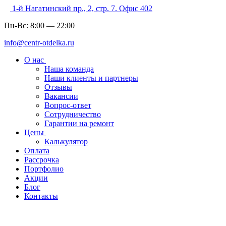
1-й Нагатинский пр., 2, стр. 7. Офис 402
Пн-Вс:
8:00
—
22:00
info@centr-otdelka.ru
О нас
Наша команда
Наши клиенты и партнеры
Отзывы
Вакансии
Вопрос-ответ
Сотрудничество
Гарантии на ремонт
Цены
Калькулятор
Оплата
Рассрочка
Портфолио
Акции
Блог
Контакты