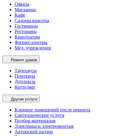
Офисы
Магазины
Кафе
Салоны красоты
Гостиницы
Рестораны
Кинотеатры
Фитнес-центры
Мед. учреждения
Ремонт домов
Таунхаусы
Пентхауы
Дуплексы
Коттеджи
Другие услуги
Клининг помещений после ремонта
Сантехнические услуги
Подбор материалов
Электрика и электромонтаж
Авторский надзор