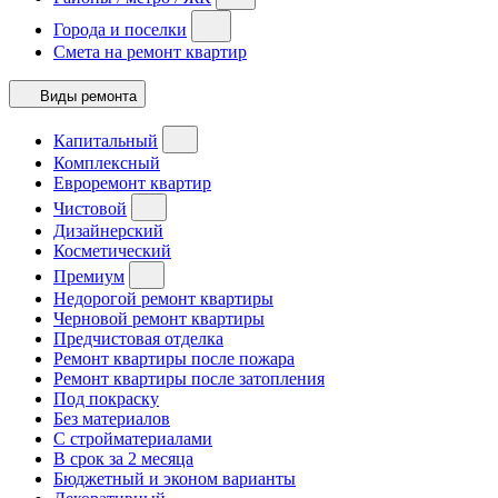
Города и поселки
Смета на ремонт квартир
Виды ремонта
Капитальный
Комплексный
Евроремонт квартир
Чистовой
Дизайнерский
Косметический
Премиум
Недорогой ремонт квартиры
Черновой ремонт квартиры
Предчистовая отделка
Ремонт квартиры после пожара
Ремонт квартиры после затопления
Под покраску
Без материалов
С стройматериалами
В срок за 2 месяца
Бюджетный и эконом варианты