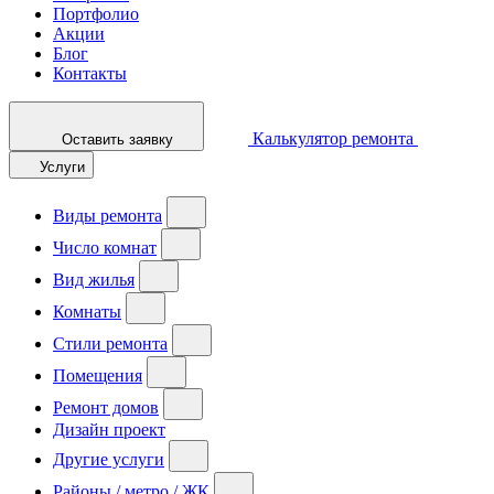
Портфолио
Акции
Блог
Контакты
Калькулятор ремонта
Оставить заявку
Услуги
Виды ремонта
Число комнат
Вид жилья
Комнаты
Стили ремонта
Помещения
Ремонт домов
Дизайн проект
Другие услуги
Районы / метро / ЖК