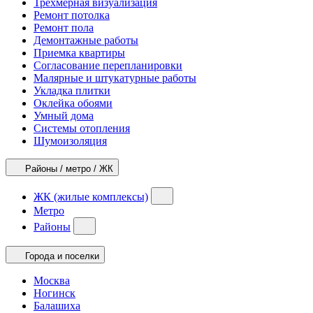
Трехмерная визуализация
Ремонт потолка
Ремонт пола
Демонтажные работы
Приемка квартиры
Согласование перепланировки
Малярные и штукатурные работы
Укладка плитки
Оклейка обоями
Умный дома
Системы отопления
Шумоизоляция
Районы / метро / ЖК
ЖК (жилые комплексы)
Метро
Районы
Города и поселки
Москва
Ногинск
Балашиха