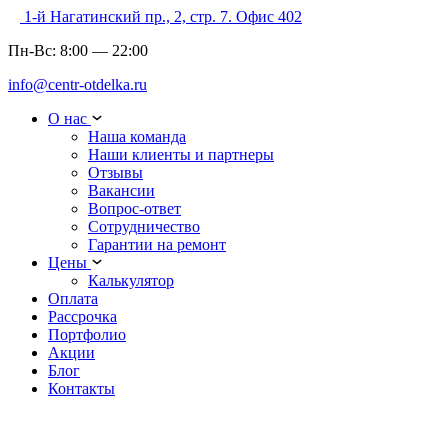
1-й Нагатинский пр., 2, стр. 7. Офис 402
Пн-Вс:
8:00
—
22:00
info@centr-otdelka.ru
О нас
Наша команда
Наши клиенты и партнеры
Отзывы
Вакансии
Вопрос-ответ
Сотрудничество
Гарантии на ремонт
Цены
Калькулятор
Оплата
Рассрочка
Портфолио
Акции
Блог
Контакты