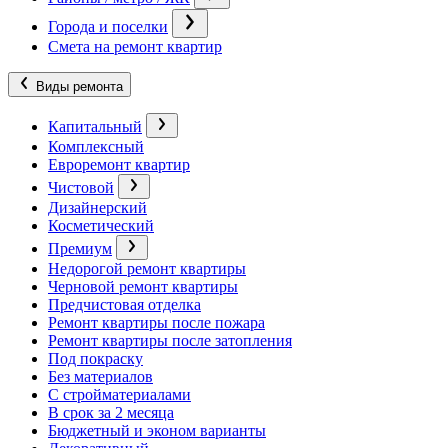
Города и поселки
Смета на ремонт квартир
Виды ремонта
Капитальный
Комплексный
Евроремонт квартир
Чистовой
Дизайнерский
Косметический
Премиум
Недорогой ремонт квартиры
Черновой ремонт квартиры
Предчистовая отделка
Ремонт квартиры после пожара
Ремонт квартиры после затопления
Под покраску
Без материалов
С стройматериалами
В срок за 2 месяца
Бюджетный и эконом варианты