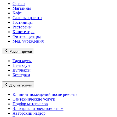
Офисы
Магазины
Кафе
Салоны красоты
Гостиницы
Рестораны
Кинотеатры
Фитнес-центры
Мед. учреждения
Ремонт домов
Таунхаусы
Пентхауы
Дуплексы
Коттеджи
Другие услуги
Клининг помещений после ремонта
Сантехнические услуги
Подбор материалов
Электрика и электромонтаж
Авторский надзор