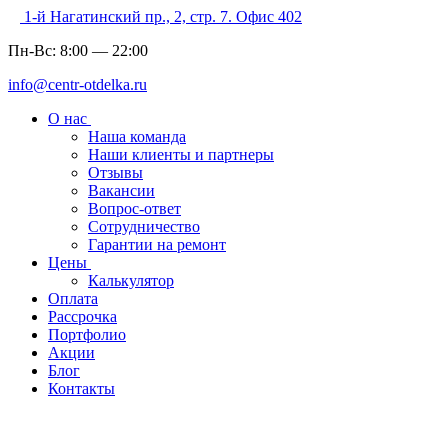
1-й Нагатинский пр., 2, стр. 7. Офис 402
Пн-Вс:
8:00
—
22:00
info@centr-otdelka.ru
О нас
Наша команда
Наши клиенты и партнеры
Отзывы
Вакансии
Вопрос-ответ
Сотрудничество
Гарантии на ремонт
Цены
Калькулятор
Оплата
Рассрочка
Портфолио
Акции
Блог
Контакты