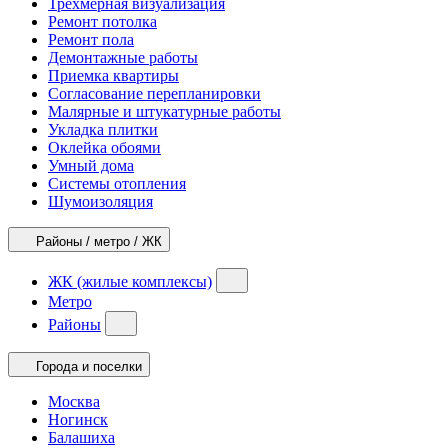
Трехмерная визуализация
Ремонт потолка
Ремонт пола
Демонтажные работы
Приемка квартиры
Согласование перепланировки
Малярные и штукатурные работы
Укладка плитки
Оклейка обоями
Умный дома
Системы отопления
Шумоизоляция
Районы / метро / ЖК
ЖК (жилые комплексы)
Метро
Районы
Города и поселки
Москва
Ногинск
Балашиха