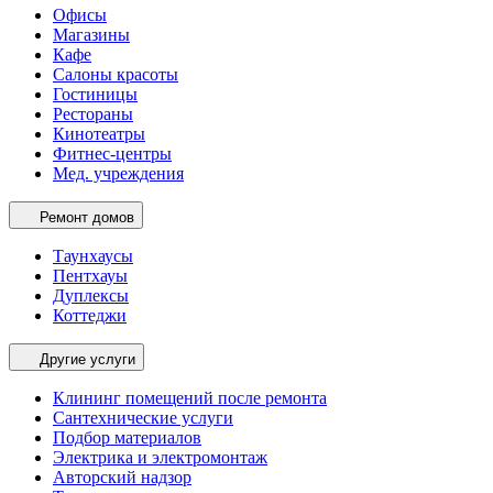
Офисы
Магазины
Кафе
Салоны красоты
Гостиницы
Рестораны
Кинотеатры
Фитнес-центры
Мед. учреждения
Ремонт домов
Таунхаусы
Пентхауы
Дуплексы
Коттеджи
Другие услуги
Клининг помещений после ремонта
Сантехнические услуги
Подбор материалов
Электрика и электромонтаж
Авторский надзор