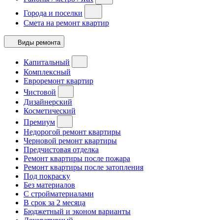
Города и поселки
Смета на ремонт квартир
Виды ремонта
Капитальный
Комплексный
Евроремонт квартир
Чистовой
Дизайнерский
Косметический
Премиум
Недорогой ремонт квартиры
Черновой ремонт квартиры
Предчистовая отделка
Ремонт квартиры после пожара
Ремонт квартиры после затопления
Под покраску
Без материалов
С стройматериалами
В срок за 2 месяца
Бюджетный и эконом варианты