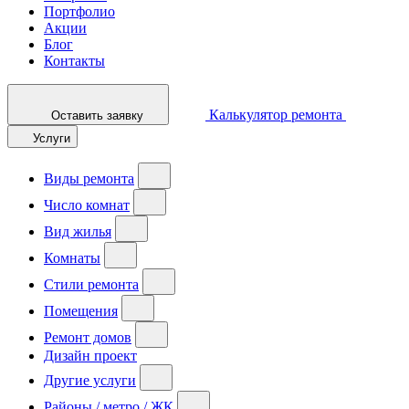
Портфолио
Акции
Блог
Контакты
Калькулятор ремонта
Оставить заявку
Услуги
Виды ремонта
Число комнат
Вид жилья
Комнаты
Стили ремонта
Помещения
Ремонт домов
Дизайн проект
Другие услуги
Районы / метро / ЖК