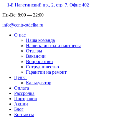
1-й Нагатинский пр., 2, стр. 7. Офис 402
Пн-Вс:
8:00
—
22:00
info@centr-otdelka.ru
О нас
Наша команда
Наши клиенты и партнеры
Отзывы
Вакансии
Вопрос-ответ
Сотрудничество
Гарантии на ремонт
Цены
Калькулятор
Оплата
Рассрочка
Портфолио
Акции
Блог
Контакты