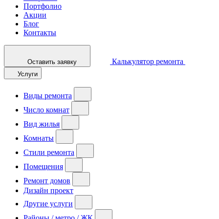
Портфолио
Акции
Блог
Контакты
Калькулятор ремонта
Оставить заявку
Услуги
Виды ремонта
Число комнат
Вид жилья
Комнаты
Стили ремонта
Помещения
Ремонт домов
Дизайн проект
Другие услуги
Районы / метро / ЖК