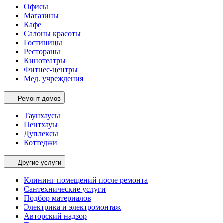
Офисы
Магазины
Кафе
Салоны красоты
Гостиницы
Рестораны
Кинотеатры
Фитнес-центры
Мед. учреждения
Ремонт домов
Таунхаусы
Пентхауы
Дуплексы
Коттеджи
Другие услуги
Клининг помещений после ремонта
Сантехнические услуги
Подбор материалов
Электрика и электромонтаж
Авторский надзор