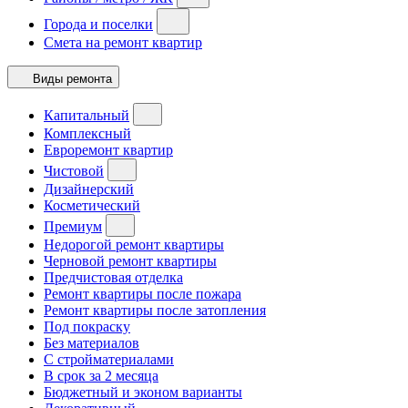
Города и поселки
Смета на ремонт квартир
Виды ремонта
Капитальный
Комплексный
Евроремонт квартир
Чистовой
Дизайнерский
Косметический
Премиум
Недорогой ремонт квартиры
Черновой ремонт квартиры
Предчистовая отделка
Ремонт квартиры после пожара
Ремонт квартиры после затопления
Под покраску
Без материалов
С стройматериалами
В срок за 2 месяца
Бюджетный и эконом варианты