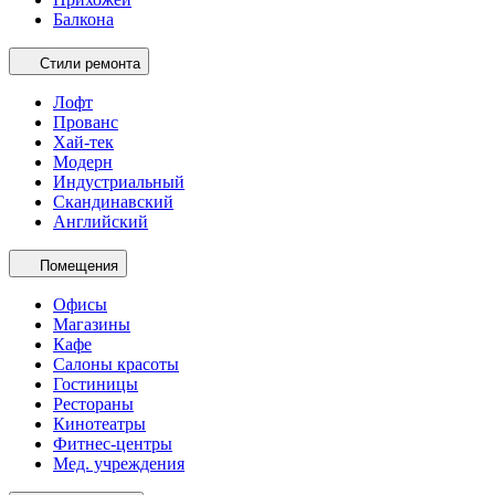
Балкона
Стили ремонта
Лофт
Прованс
Хай-тек
Модерн
Индустриальный
Скандинавский
Английский
Помещения
Офисы
Магазины
Кафе
Салоны красоты
Гостиницы
Рестораны
Кинотеатры
Фитнес-центры
Мед. учреждения