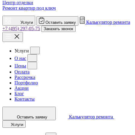
Центр отделки
Ремонт квартир под ключ
Калькулятор ремонта
Услуги
Оставить заявку
+7 (495) 297-05-75
Заказать звонок
Услуги
О нас
Цены
Оплата
Рассрочка
Портфолио
Акции
Блог
Контакты
Калькулятор ремонта
Оставить заявку
Услуги