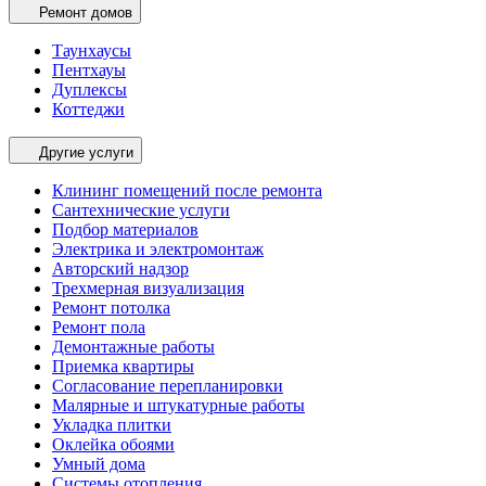
Ремонт домов
Таунхаусы
Пентхауы
Дуплексы
Коттеджи
Другие услуги
Клининг помещений после ремонта
Сантехнические услуги
Подбор материалов
Электрика и электромонтаж
Авторский надзор
Трехмерная визуализация
Ремонт потолка
Ремонт пола
Демонтажные работы
Приемка квартиры
Согласование перепланировки
Малярные и штукатурные работы
Укладка плитки
Оклейка обоями
Умный дома
Системы отопления