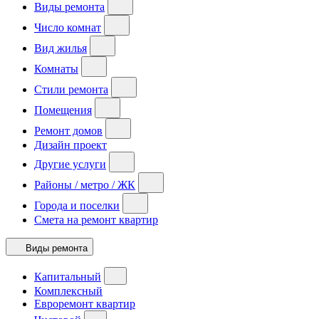
Виды ремонта
Число комнат
Вид жилья
Комнаты
Стили ремонта
Помещения
Ремонт домов
Дизайн проект
Другие услуги
Районы / метро / ЖК
Города и поселки
Смета на ремонт квартир
Виды ремонта
Капитальный
Комплексный
Евроремонт квартир