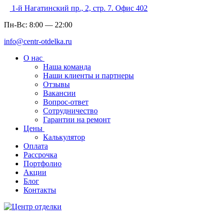
1-й Нагатинский пр., 2, стр. 7. Офис 402
Пн-Вс:
8:00
—
22:00
info@centr-otdelka.ru
О нас
Наша команда
Наши клиенты и партнеры
Отзывы
Вакансии
Вопрос-ответ
Сотрудничество
Гарантии на ремонт
Цены
Калькулятор
Оплата
Рассрочка
Портфолио
Акции
Блог
Контакты