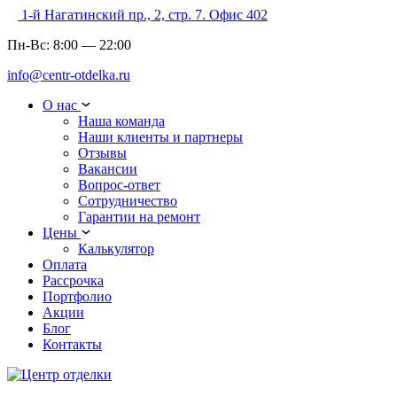
1-й Нагатинский пр., 2, стр. 7. Офис 402
Пн-Вс:
8:00
—
22:00
info@centr-otdelka.ru
О нас
Наша команда
Наши клиенты и партнеры
Отзывы
Вакансии
Вопрос-ответ
Сотрудничество
Гарантии на ремонт
Цены
Калькулятор
Оплата
Рассрочка
Портфолио
Акции
Блог
Контакты