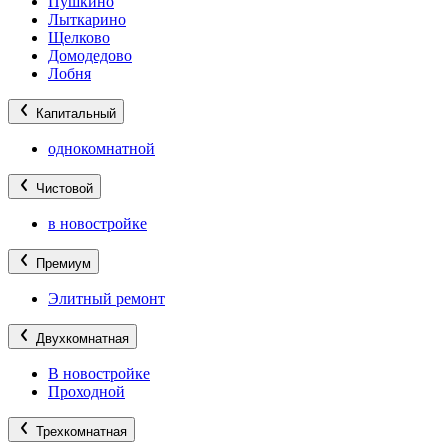
Пушкино
Лыткарино
Щелково
Домодедово
Лобня
Капитальный
однокомнатной
Чистовой
в новостройке
Премиум
Элитный ремонт
Двухкомнатная
В новостройке
Проходной
Трехкомнатная