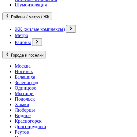
Шумоизоляция
Районы / метро / ЖК
ЖК (жилые комплексы)
Метро
Районы
Города и поселки
Москва
Ногинск
Балашиха
Зеленоград
Одинцово
Мытищи
Подольск
Химки
Люберцы
Видное
Красногорск
Долгопрудный
Реутов