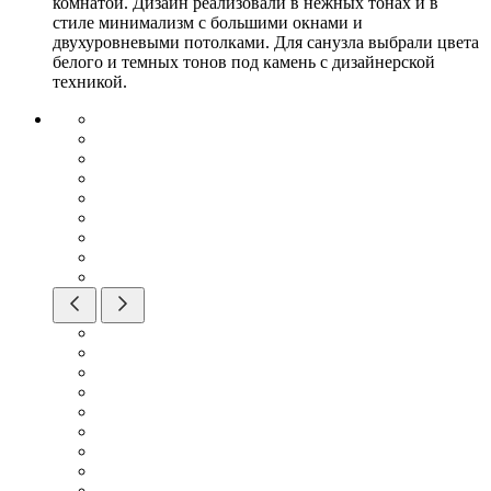
комнатой. Дизайн реализовали в нежных тонах и в
стиле минимализм с большими окнами и
двухуровневыми потолками. Для санузла выбрали цвета
белого и темных тонов под камень с дизайнерской
техникой.