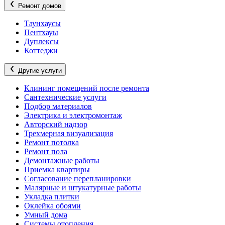
Ремонт домов
Таунхаусы
Пентхауы
Дуплексы
Коттеджи
Другие услуги
Клининг помещений после ремонта
Сантехнические услуги
Подбор материалов
Электрика и электромонтаж
Авторский надзор
Трехмерная визуализация
Ремонт потолка
Ремонт пола
Демонтажные работы
Приемка квартиры
Согласование перепланировки
Малярные и штукатурные работы
Укладка плитки
Оклейка обоями
Умный дома
Системы отопления