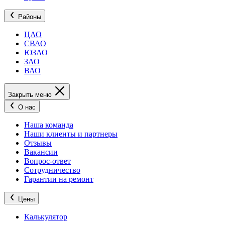
Районы
ЦАО
СВАО
ЮЗАО
ЗАО
ВАО
Закрыть меню
О нас
Наша команда
Наши клиенты и партнеры
Отзывы
Вакансии
Вопрос-ответ
Сотрудничество
Гарантии на ремонт
Цены
Калькулятор