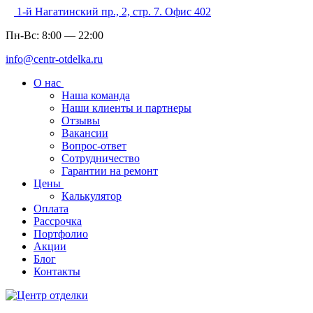
1-й Нагатинский пр., 2, стр. 7. Офис 402
Пн-Вс:
8:00
—
22:00
info@centr-otdelka.ru
О нас
Наша команда
Наши клиенты и партнеры
Отзывы
Вакансии
Вопрос-ответ
Сотрудничество
Гарантии на ремонт
Цены
Калькулятор
Оплата
Рассрочка
Портфолио
Акции
Блог
Контакты