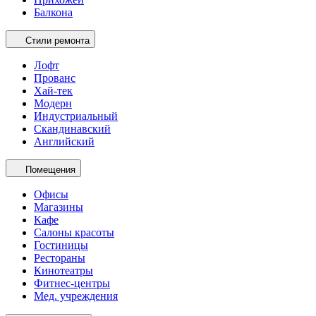
Балкона
Стили ремонта
Лофт
Прованс
Хай-тек
Модерн
Индустриальный
Скандинавский
Английский
Помещения
Офисы
Магазины
Кафе
Салоны красоты
Гостиницы
Рестораны
Кинотеатры
Фитнес-центры
Мед. учреждения