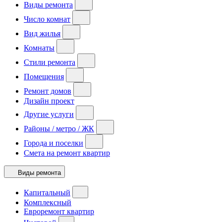
Виды ремонта
Число комнат
Вид жилья
Комнаты
Стили ремонта
Помещения
Ремонт домов
Дизайн проект
Другие услуги
Районы / метро / ЖК
Города и поселки
Смета на ремонт квартир
Виды ремонта
Капитальный
Комплексный
Евроремонт квартир