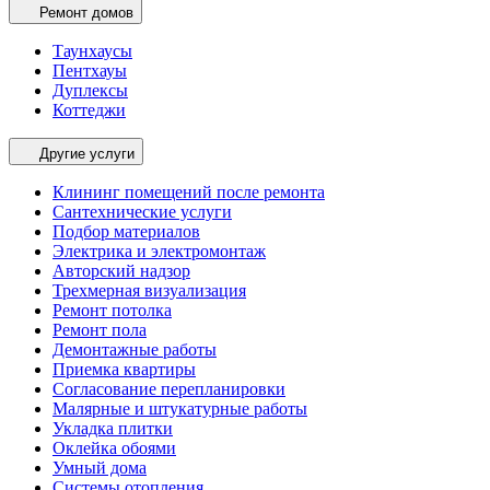
Ремонт домов
Таунхаусы
Пентхауы
Дуплексы
Коттеджи
Другие услуги
Клининг помещений после ремонта
Сантехнические услуги
Подбор материалов
Электрика и электромонтаж
Авторский надзор
Трехмерная визуализация
Ремонт потолка
Ремонт пола
Демонтажные работы
Приемка квартиры
Согласование перепланировки
Малярные и штукатурные работы
Укладка плитки
Оклейка обоями
Умный дома
Системы отопления