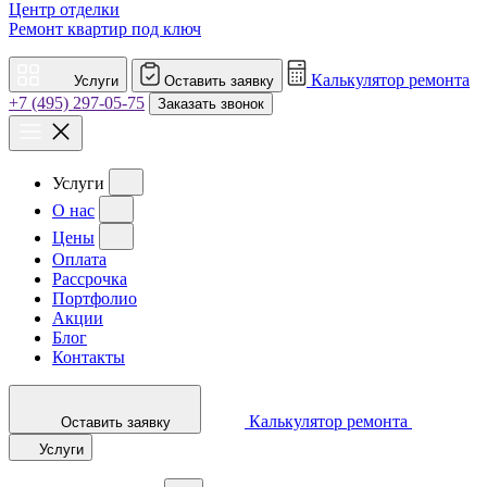
Центр отделки
Ремонт квартир под ключ
Калькулятор ремонта
Услуги
Оставить заявку
+7 (495) 297-05-75
Заказать звонок
Услуги
О нас
Цены
Оплата
Рассрочка
Портфолио
Акции
Блог
Контакты
Калькулятор ремонта
Оставить заявку
Услуги