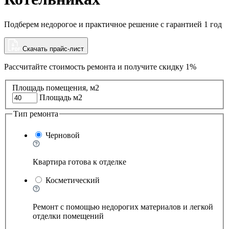
Подберем недорогое и практичное решение с гарантией 1 год
Скачать прайс-лист
Рассчитайте стоимость ремонта и
получите скидку 1%
Площадь помещения, м2
Площадь м2
Тип ремонта
Черновой
Квартира готова к отделке
Косметический
Ремонт с помощью недорогих материалов и легкой
отделки помещений