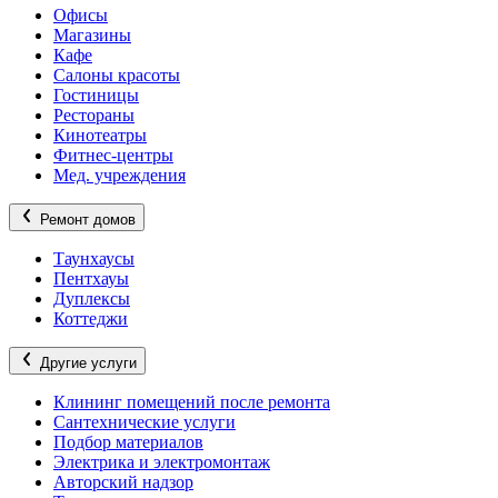
Офисы
Магазины
Кафе
Салоны красоты
Гостиницы
Рестораны
Кинотеатры
Фитнес-центры
Мед. учреждения
Ремонт домов
Таунхаусы
Пентхауы
Дуплексы
Коттеджи
Другие услуги
Клининг помещений после ремонта
Сантехнические услуги
Подбор материалов
Электрика и электромонтаж
Авторский надзор