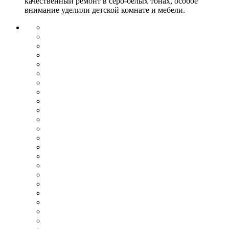
качественный ремонт в серо-белых тонах, особое
внимание уделили детской комнате и мебели.