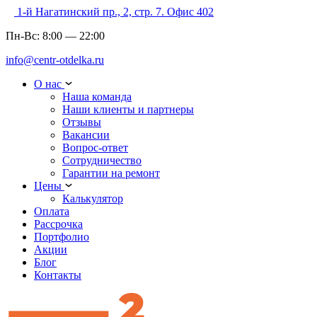
1-й Нагатинский пр., 2, стр. 7. Офис 402
Пн-Вс:
8:00
—
22:00
info@centr-otdelka.ru
О нас
Наша команда
Наши клиенты и партнеры
Отзывы
Вакансии
Вопрос-ответ
Сотрудничество
Гарантии на ремонт
Цены
Калькулятор
Оплата
Рассрочка
Портфолио
Акции
Блог
Контакты