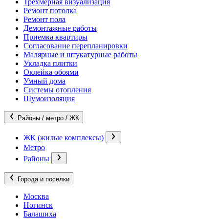
Трехмерная визуализация
Ремонт потолка
Ремонт пола
Демонтажные работы
Приемка квартиры
Согласование перепланировки
Малярные и штукатурные работы
Укладка плитки
Оклейка обоями
Умный дома
Системы отопления
Шумоизоляция
Районы / метро / ЖК
ЖК (жилые комплексы)
Метро
Районы
Города и поселки
Москва
Ногинск
Балашиха