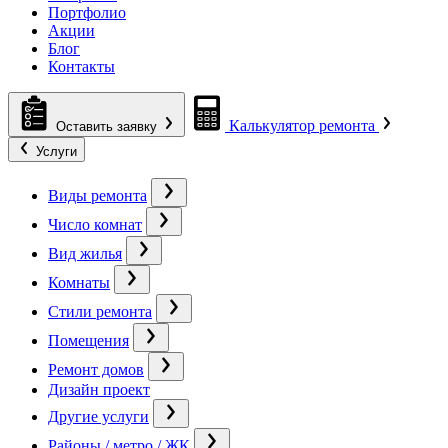
Портфолио
Акции
Блог
Контакты
Калькулятор ремонта
Оставить заявку
Услуги
Виды ремонта
Число комнат
Вид жилья
Комнаты
Стили ремонта
Помещения
Ремонт домов
Дизайн проект
Другие услуги
Районы / метро / ЖК