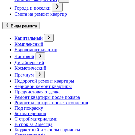
Города и поселки
Смета на ремонт квартир
Виды ремонта
Капитальный
Комплексный
Евроремонт квартир
Чистовой
Дизайнерский
Косметический
Премиум
Недорогой ремонт квартиры
Черновой ремонт квартиры
Предчистовая отделка
Ремонт квартиры после пожара
Ремонт квартиры после затопления
Под покраску
Без материалов
С стройматериалами
В срок за 2 месяца
Бюджетный и эконом варианты