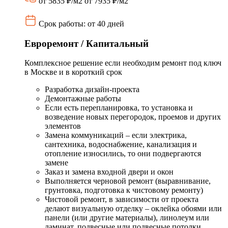
от 5835 ₽/м2
от 7935 ₽/м2
Срок работы: от 40 дней
Евроремонт / Капитальный
Комплексное решение если необходим ремонт под ключ
в Москве и в короткий срок
Разработка дизайн-проекта
Демонтажные работы
Если есть перепланировка, то установка и
возведение новых перегородок, проемов и других
элементов
Замена коммуникаций – если электрика,
сантехника, водоснабжение, канализация и
отопление износились, то они подвергаются
замене
Заказ и замена входной двери и окон
Выполняется черновой ремонт (выравнивание,
грунтовка, подготовка к чистовому ремонту)
Чистовой ремонт, в зависимости от проекта
делают визуальную отделку – оклейка обоями или
панели (или другие материалы), линолеум или
ламинат, подвесные или подвесные потолки