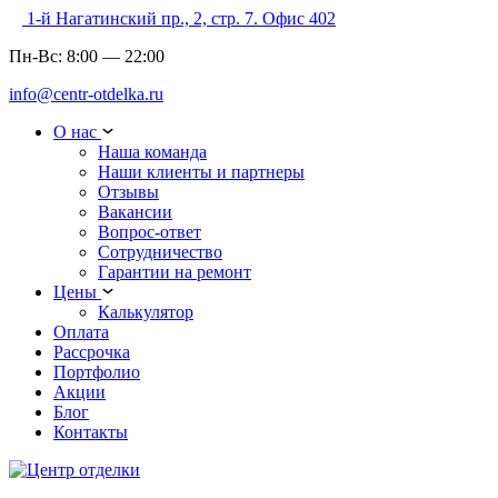
1-й Нагатинский пр., 2, стр. 7. Офис 402
Пн-Вс:
8:00
—
22:00
info@centr-otdelka.ru
О нас
Наша команда
Наши клиенты и партнеры
Отзывы
Вакансии
Вопрос-ответ
Сотрудничество
Гарантии на ремонт
Цены
Калькулятор
Оплата
Рассрочка
Портфолио
Акции
Блог
Контакты