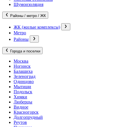
Шумоизоляция
Районы / метро / ЖК
ЖК (жилые комплексы)
Метро
Районы
Города и поселки
Москва
Ногинск
Балашиха
Зеленоград
Одинцово
Мытищи
Подольск
Химки
Люберцы
Видное
Красногорск
Долгопрудный
Реутов