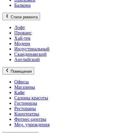
Балкона
Стили ремонта
Лофт
Прованс
Хай-тек
Модерн
Индустриальный
Скандинавский
Английский
Помещения
Офисы
Магазины
Кафе
Салоны красоты
Гостиницы
Рестораны
Кинотеатры
Фитнес-центры
Мед. учреждения