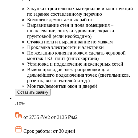
Закупка строительных материалов и конструкций
по заранее составленному перечню
Комплекс демонтажных работы
Выравнивание стен и пола помещения –
шпаклевание, оштукатуривание, окраска
грунтовкой (если необходимо)
Стяжка пола и выравнивание по маякам
Прокладка электросети и электрики
По желанию клиента можем сделать черновой
монтаж ГКЛ плит (гипсокартона)
Установка и подключение инженерных сетей
Вывод проводов электропроводки для
дальнейшего подключения точек (светильников,
розеток, выключателей и т.д.)
Монтаж/демонтаж окон и дверей
Оставить заявку
-10%
от 2735 ₽/м2
от 3135 ₽/м2
Срок работы: от 30 дней