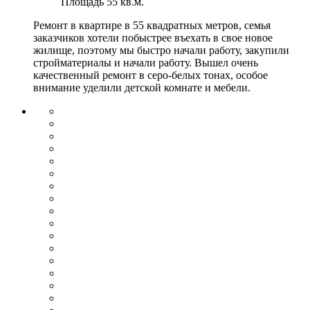
Площадь
55 кв.м.
Ремонт в квартире в 55 квадратных метров, семья
заказчиков хотели побыстрее въехать в свое новое
жилище, поэтому мы быстро начали работу, закупили
стройматериалы и начали работу. Вышел очень
качественный ремонт в серо-белых тонах, особое
внимание уделили детской комнате и мебели.