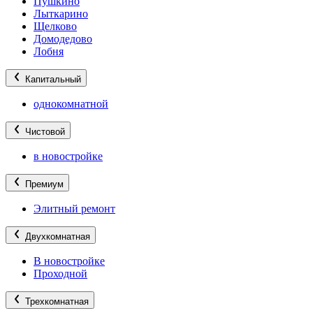
Пушкино
Лыткарино
Щелково
Домодедово
Лобня
Капитальный
однокомнатной
Чистовой
в новостройке
Премиум
Элитный ремонт
Двухкомнатная
В новостройке
Проходной
Трехкомнатная