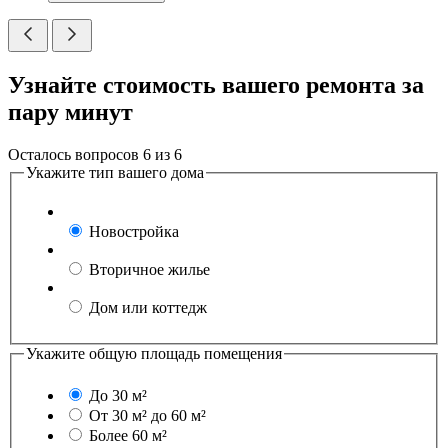
Узнайте стоимость вашего ремонта за
пару минут
Осталось вопросов
6
из
6
Укажите тип вашего дома
Новостройка
Вторичное жилье
Дом или коттедж
Укажите общую площадь помещения
До 30 м²
От 30 м² до 60 м²
Более 60 м²