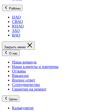
Районы
ЦАО
СВАО
ЮЗАО
ЗАО
ВАО
Закрыть меню
О нас
Наша команда
Наши клиенты и партнеры
Отзывы
Вакансии
Вопрос-ответ
Сотрудничество
Гарантии на ремонт
Цены
Калькулятор