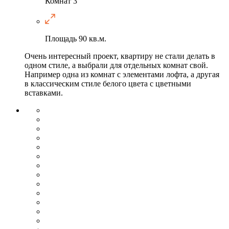
Комнат
3
Площадь
90 кв.м.
Очень интересный проект, квартиру не стали делать в
одном стиле, а выбрали для отдельных комнат свой.
Например одна из комнат с элементами лофта, а другая
в классическим стиле белого цвета с цветными
вставками.