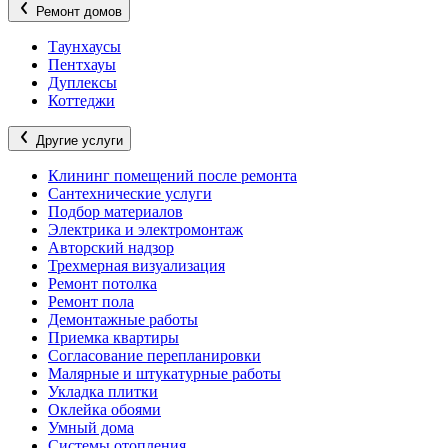
Ремонт домов
Таунхаусы
Пентхауы
Дуплексы
Коттеджи
Другие услуги
Клининг помещений после ремонта
Сантехнические услуги
Подбор материалов
Электрика и электромонтаж
Авторский надзор
Трехмерная визуализация
Ремонт потолка
Ремонт пола
Демонтажные работы
Приемка квартиры
Согласование перепланировки
Малярные и штукатурные работы
Укладка плитки
Оклейка обоями
Умный дома
Системы отопления