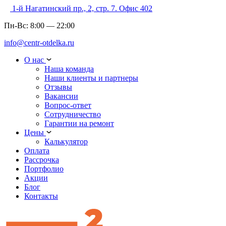
1-й Нагатинский пр., 2, стр. 7. Офис 402
Пн-Вс:
8:00
—
22:00
info@centr-otdelka.ru
О нас
Наша команда
Наши клиенты и партнеры
Отзывы
Вакансии
Вопрос-ответ
Сотрудничество
Гарантии на ремонт
Цены
Калькулятор
Оплата
Рассрочка
Портфолио
Акции
Блог
Контакты