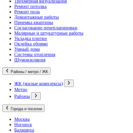
Трехмерная визуализация
Ремонт потолка
Ремонт пола
Демонтажные работы
Приемка квартиры
Согласование перепланировки
Малярные и штукатурные работы
Укладка плитки
Оклейка обоями
Умный дома
Системы отопления
Шумоизоляция
Районы / метро / ЖК
ЖК (жилые комплексы)
Метро
Районы
Города и поселки
Москва
Ногинск
Балашиха