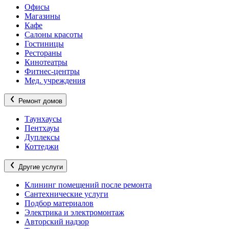
Офисы
Магазины
Кафе
Салоны красоты
Гостиницы
Рестораны
Кинотеатры
Фитнес-центры
Мед. учреждения
Ремонт домов
Таунхаусы
Пентхауы
Дуплексы
Коттеджи
Другие услуги
Клининг помещений после ремонта
Сантехнические услуги
Подбор материалов
Электрика и электромонтаж
Авторский надзор