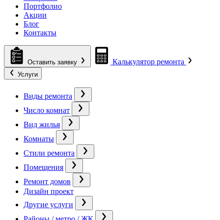
Портфолио
Акции
Блог
Контакты
Калькулятор ремонта
Оставить заявку
Услуги
Виды ремонта
Число комнат
Вид жилья
Комнаты
Стили ремонта
Помещения
Ремонт домов
Дизайн проект
Другие услуги
Районы / метро / ЖК