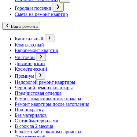
Города и поселки
Смета на ремонт квартир
Виды ремонта
Капитальный
Комплексный
Евроремонт квартир
Чистовой
Дизайнерский
Косметический
Премиум
Недорогой ремонт квартиры
Черновой ремонт квартиры
Предчистовая отделка
Ремонт квартиры после пожара
Ремонт квартиры после затопления
Под покраску
Без материалов
С стройматериалами
В срок за 2 месяца
Бюджетный и эконом варианты