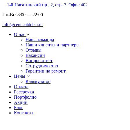
1-й Нагатинский пр., 2, стр. 7. Офис 402
Пн-Вс:
8:00
—
22:00
info@centr-otdelka.ru
О нас
Наша команда
Наши клиенты и партнеры
Отзывы
Вакансии
Вопрос-ответ
Сотрудничество
Гарантии на ремонт
Цены
Калькулятор
Оплата
Рассрочка
Портфолио
Акции
Блог
Контакты