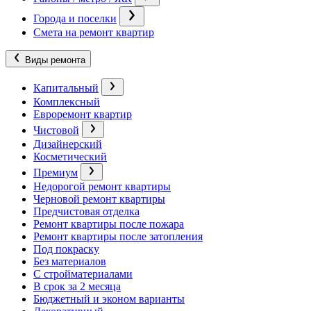
Города и поселки
Смета на ремонт квартир
Виды ремонта
Капитальный
Комплексный
Евроремонт квартир
Чистовой
Дизайнерский
Косметический
Премиум
Недорогой ремонт квартиры
Черновой ремонт квартиры
Предчистовая отделка
Ремонт квартиры после пожара
Ремонт квартиры после затопления
Под покраску
Без материалов
С стройматериалами
В срок за 2 месяца
Бюджетный и эконом варианты