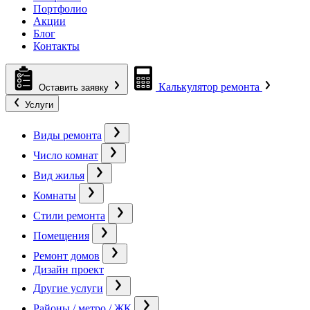
Портфолио
Акции
Блог
Контакты
Калькулятор ремонта
Оставить заявку
Услуги
Виды ремонта
Число комнат
Вид жилья
Комнаты
Стили ремонта
Помещения
Ремонт домов
Дизайн проект
Другие услуги
Районы / метро / ЖК