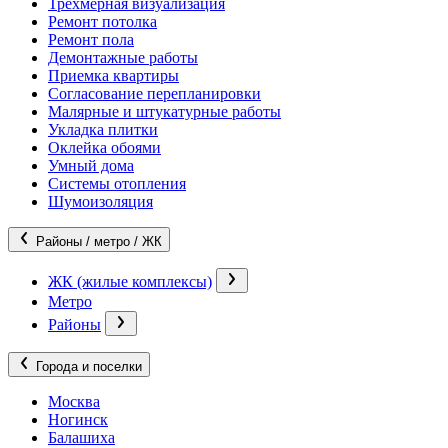
Трехмерная визуализация
Ремонт потолка
Ремонт пола
Демонтажные работы
Приемка квартиры
Согласование перепланировки
Малярные и штукатурные работы
Укладка плитки
Оклейка обоями
Умный дома
Системы отопления
Шумоизоляция
Районы / метро / ЖК
ЖК (жилые комплексы)
Метро
Районы
Города и поселки
Москва
Ногинск
Балашиха