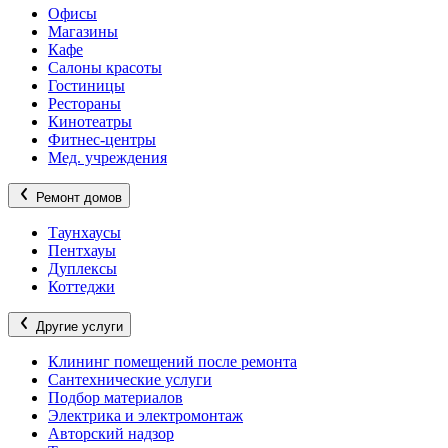
Офисы
Магазины
Кафе
Салоны красоты
Гостиницы
Рестораны
Кинотеатры
Фитнес-центры
Мед. учреждения
Ремонт домов
Таунхаусы
Пентхауы
Дуплексы
Коттеджи
Другие услуги
Клининг помещений после ремонта
Сантехнические услуги
Подбор материалов
Электрика и электромонтаж
Авторский надзор