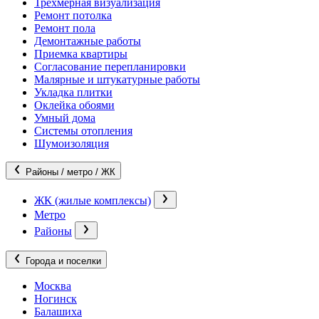
Трехмерная визуализация
Ремонт потолка
Ремонт пола
Демонтажные работы
Приемка квартиры
Согласование перепланировки
Малярные и штукатурные работы
Укладка плитки
Оклейка обоями
Умный дома
Системы отопления
Шумоизоляция
Районы / метро / ЖК
ЖК (жилые комплексы)
Метро
Районы
Города и поселки
Москва
Ногинск
Балашиха