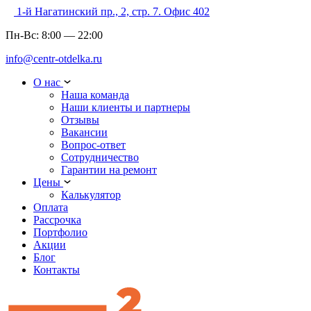
1-й Нагатинский пр., 2, стр. 7. Офис 402
Пн-Вс:
8:00
—
22:00
info@centr-otdelka.ru
О нас
Наша команда
Наши клиенты и партнеры
Отзывы
Вакансии
Вопрос-ответ
Сотрудничество
Гарантии на ремонт
Цены
Калькулятор
Оплата
Рассрочка
Портфолио
Акции
Блог
Контакты