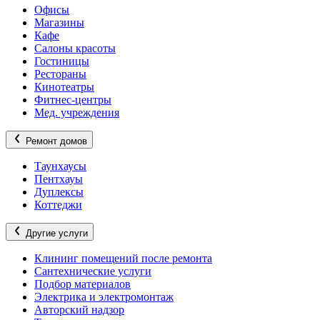
Офисы
Магазины
Кафе
Салоны красоты
Гостиницы
Рестораны
Кинотеатры
Фитнес-центры
Мед. учреждения
Ремонт домов
Таунхаусы
Пентхауы
Дуплексы
Коттеджи
Другие услуги
Клининг помещений после ремонта
Сантехнические услуги
Подбор материалов
Электрика и электромонтаж
Авторский надзор