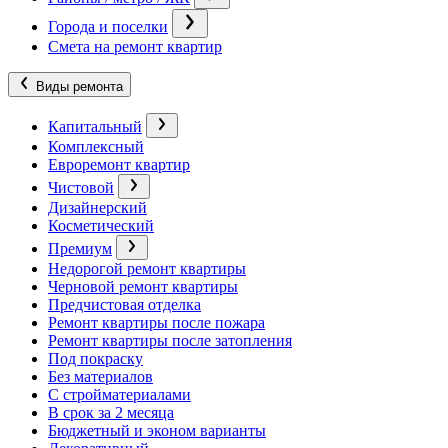
Города и поселки
Смета на ремонт квартир
Виды ремонта
Капитальный
Комплексный
Евроремонт квартир
Чистовой
Дизайнерский
Косметический
Премиум
Недорогой ремонт квартиры
Черновой ремонт квартиры
Предчистовая отделка
Ремонт квартиры после пожара
Ремонт квартиры после затопления
Под покраску
Без материалов
С стройматериалами
В срок за 2 месяца
Бюджетный и эконом варианты