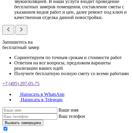
звукоизоляцией. В наши услуги входит проведение
бесплатных замеров помещения, составление сметы с
указанием видов работ и цен, далее ремонт под ключ и
качественная отделка данной новостройки.
Запишитесь на
бесплатный замер
Сориентируем по точным срокам и стоимости работ
Ответим на все вопросы, предложим варианты
реализации ваших идей
Получите бесплатную полную смету со всеми работами
+7 (495) 297-05-75
Написать в WhatsApp
Написать в Telegram
Ваше имя
Ваш телефон
Вызвать замерщика