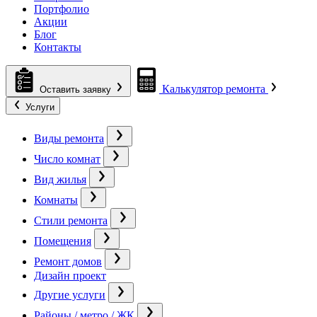
Портфолио
Акции
Блог
Контакты
Калькулятор ремонта
Оставить заявку
Услуги
Виды ремонта
Число комнат
Вид жилья
Комнаты
Стили ремонта
Помещения
Ремонт домов
Дизайн проект
Другие услуги
Районы / метро / ЖК