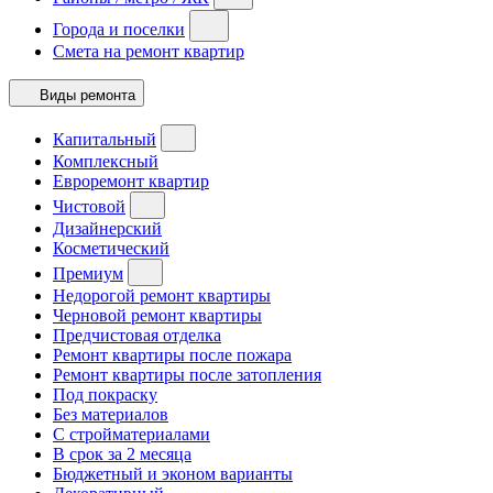
Города и поселки
Смета на ремонт квартир
Виды ремонта
Капитальный
Комплексный
Евроремонт квартир
Чистовой
Дизайнерский
Косметический
Премиум
Недорогой ремонт квартиры
Черновой ремонт квартиры
Предчистовая отделка
Ремонт квартиры после пожара
Ремонт квартиры после затопления
Под покраску
Без материалов
С стройматериалами
В срок за 2 месяца
Бюджетный и эконом варианты