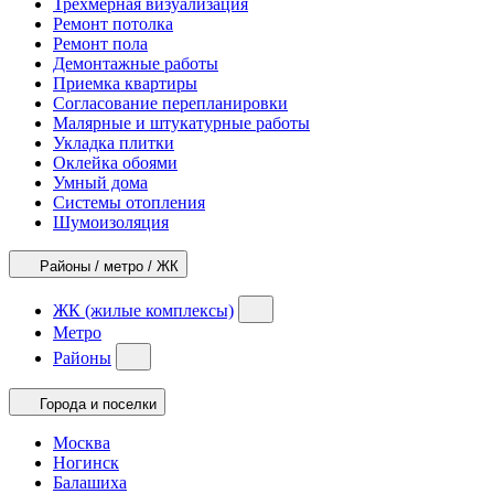
Трехмерная визуализация
Ремонт потолка
Ремонт пола
Демонтажные работы
Приемка квартиры
Согласование перепланировки
Малярные и штукатурные работы
Укладка плитки
Оклейка обоями
Умный дома
Системы отопления
Шумоизоляция
Районы / метро / ЖК
ЖК (жилые комплексы)
Метро
Районы
Города и поселки
Москва
Ногинск
Балашиха