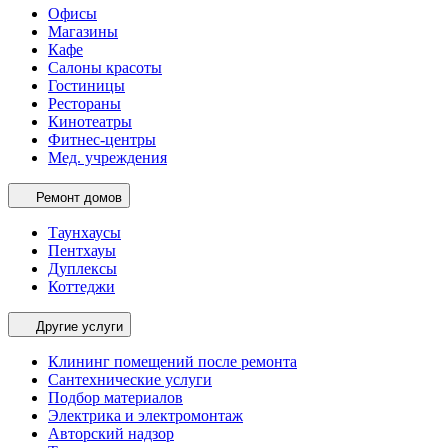
Офисы
Магазины
Кафе
Салоны красоты
Гостиницы
Рестораны
Кинотеатры
Фитнес-центры
Мед. учреждения
Ремонт домов
Таунхаусы
Пентхауы
Дуплексы
Коттеджи
Другие услуги
Клининг помещений после ремонта
Сантехнические услуги
Подбор материалов
Электрика и электромонтаж
Авторский надзор