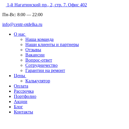
1-й Нагатинский пр., 2, стр. 7. Офис 402
Пн-Вс:
8:00
—
22:00
info@centr-otdelka.ru
О нас
Наша команда
Наши клиенты и партнеры
Отзывы
Вакансии
Вопрос-ответ
Сотрудничество
Гарантии на ремонт
Цены
Калькулятор
Оплата
Рассрочка
Портфолио
Акции
Блог
Контакты