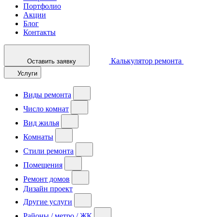
Портфолио
Акции
Блог
Контакты
Калькулятор ремонта
Оставить заявку
Услуги
Виды ремонта
Число комнат
Вид жилья
Комнаты
Стили ремонта
Помещения
Ремонт домов
Дизайн проект
Другие услуги
Районы / метро / ЖК