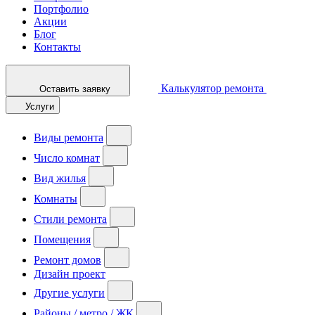
Портфолио
Акции
Блог
Контакты
Калькулятор ремонта
Оставить заявку
Услуги
Виды ремонта
Число комнат
Вид жилья
Комнаты
Стили ремонта
Помещения
Ремонт домов
Дизайн проект
Другие услуги
Районы / метро / ЖК