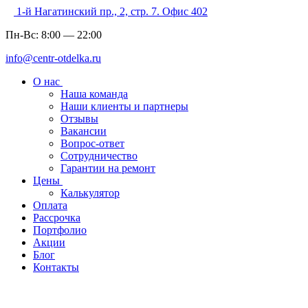
1-й Нагатинский пр., 2, стр. 7. Офис 402
Пн-Вс:
8:00
—
22:00
info@centr-otdelka.ru
О нас
Наша команда
Наши клиенты и партнеры
Отзывы
Вакансии
Вопрос-ответ
Сотрудничество
Гарантии на ремонт
Цены
Калькулятор
Оплата
Рассрочка
Портфолио
Акции
Блог
Контакты