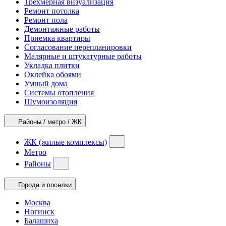
Трехмерная визуализация
Ремонт потолка
Ремонт пола
Демонтажные работы
Приемка квартиры
Согласование перепланировки
Малярные и штукатурные работы
Укладка плитки
Оклейка обоями
Умный дома
Системы отопления
Шумоизоляция
Районы / метро / ЖК
ЖК (жилые комплексы)
Метро
Районы
Города и поселки
Москва
Ногинск
Балашиха