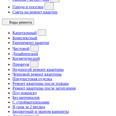
Города и поселки
Смета на ремонт квартир
Виды ремонта
Капитальный
Комплексный
Евроремонт квартир
Чистовой
Дизайнерский
Косметический
Премиум
Недорогой ремонт квартиры
Черновой ремонт квартиры
Предчистовая отделка
Ремонт квартиры после пожара
Ремонт квартиры после затопления
Под покраску
Без материалов
С стройматериалами
В срок за 2 месяца
Бюджетный и эконом варианты