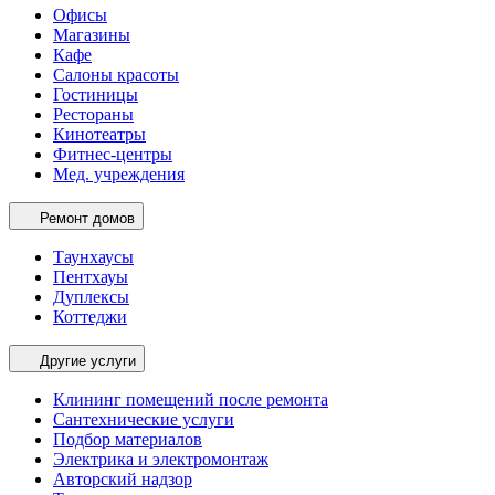
Офисы
Магазины
Кафе
Салоны красоты
Гостиницы
Рестораны
Кинотеатры
Фитнес-центры
Мед. учреждения
Ремонт домов
Таунхаусы
Пентхауы
Дуплексы
Коттеджи
Другие услуги
Клининг помещений после ремонта
Сантехнические услуги
Подбор материалов
Электрика и электромонтаж
Авторский надзор