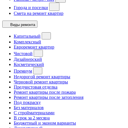
Города и поселки
Смета на ремонт квартир
Виды ремонта
Капитальный
Комплексный
Евроремонт квартир
Чистовой
Дизайнерский
Косметический
Премиум
Недорогой ремонт квартиры
Черновой ремонт квартиры
Предчистовая отделка
Ремонт квартиры после пожара
Ремонт квартиры после затопления
Под покраску
Без материалов
С стройматериалами
В срок за 2 месяца
Бюджетный и эконом варианты