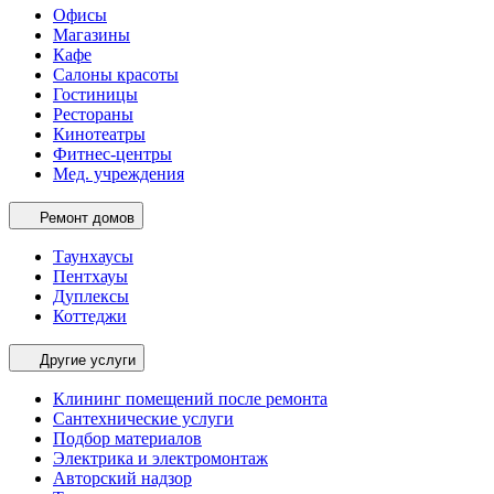
Офисы
Магазины
Кафе
Салоны красоты
Гостиницы
Рестораны
Кинотеатры
Фитнес-центры
Мед. учреждения
Ремонт домов
Таунхаусы
Пентхауы
Дуплексы
Коттеджи
Другие услуги
Клининг помещений после ремонта
Сантехнические услуги
Подбор материалов
Электрика и электромонтаж
Авторский надзор