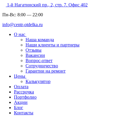
1-й Нагатинский пр., 2, стр. 7. Офис 402
Пн-Вс:
8:00
—
22:00
info@centr-otdelka.ru
О нас
Наша команда
Наши клиенты и партнеры
Отзывы
Вакансии
Вопрос-ответ
Сотрудничество
Гарантии на ремонт
Цены
Калькулятор
Оплата
Рассрочка
Портфолио
Акции
Блог
Контакты