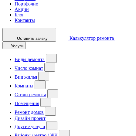
Портфолио
Акции
Блог
Контакты
Калькулятор ремонта
Оставить заявку
Услуги
Виды ремонта
Число комнат
Вид жилья
Комнаты
Стили ремонта
Помещения
Ремонт домов
Дизайн проект
Другие услуги
Районы / метро / ЖК