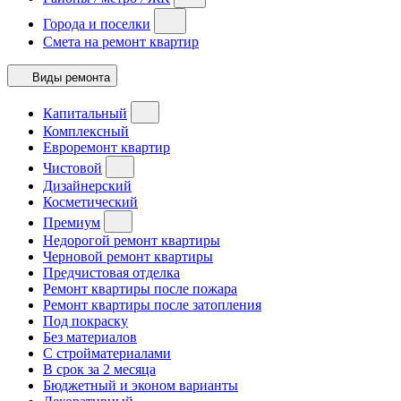
Города и поселки
Смета на ремонт квартир
Виды ремонта
Капитальный
Комплексный
Евроремонт квартир
Чистовой
Дизайнерский
Косметический
Премиум
Недорогой ремонт квартиры
Черновой ремонт квартиры
Предчистовая отделка
Ремонт квартиры после пожара
Ремонт квартиры после затопления
Под покраску
Без материалов
С стройматериалами
В срок за 2 месяца
Бюджетный и эконом варианты