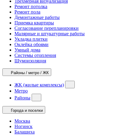
Трехмерная визуализация
Ремонт потолка
Ремонт пола
Демонтажные работы
Приемка квартиры
Согласование перепланировки
Малярные и штукатурные работы
Укладка плитки
Оклейка обоями
Умный дома
Системы отопления
Шумоизоляция
Районы / метро / ЖК
ЖК (жилые комплексы)
Метро
Районы
Города и поселки
Москва
Ногинск
Балашиха