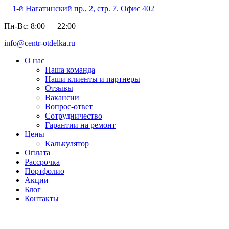
1-й Нагатинский пр., 2, стр. 7. Офис 402
Пн-Вс:
8:00
—
22:00
info@centr-otdelka.ru
О нас
Наша команда
Наши клиенты и партнеры
Отзывы
Вакансии
Вопрос-ответ
Сотрудничество
Гарантии на ремонт
Цены
Калькулятор
Оплата
Рассрочка
Портфолио
Акции
Блог
Контакты