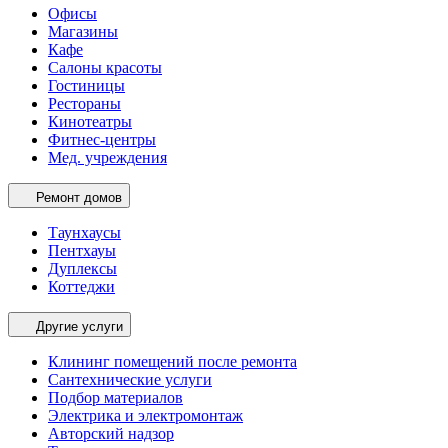
Офисы
Магазины
Кафе
Салоны красоты
Гостиницы
Рестораны
Кинотеатры
Фитнес-центры
Мед. учреждения
Ремонт домов
Таунхаусы
Пентхауы
Дуплексы
Коттеджи
Другие услуги
Клининг помещений после ремонта
Сантехнические услуги
Подбор материалов
Электрика и электромонтаж
Авторский надзор