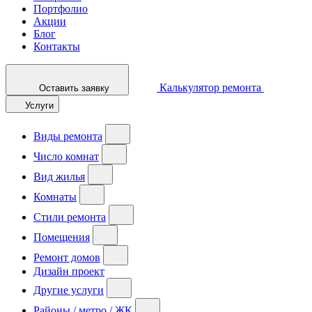
Портфолио
Акции
Блог
Контакты
Калькулятор ремонта
Оставить заявку
Услуги
Виды ремонта
Число комнат
Вид жилья
Комнаты
Стили ремонта
Помещения
Ремонт домов
Дизайн проект
Другие услуги
Районы / метро / ЖК