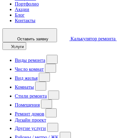
Портфолио
Акции
Блог
Контакты
Калькулятор ремонта
Оставить заявку
Услуги
Виды ремонта
Число комнат
Вид жилья
Комнаты
Стили ремонта
Помещения
Ремонт домов
Дизайн проект
Другие услуги
Районы / метро / ЖК