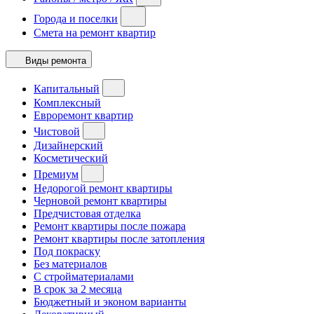
Города и поселки
Смета на ремонт квартир
Виды ремонта
Капитальный
Комплексный
Евроремонт квартир
Чистовой
Дизайнерский
Косметический
Премиум
Недорогой ремонт квартиры
Черновой ремонт квартиры
Предчистовая отделка
Ремонт квартиры после пожара
Ремонт квартиры после затопления
Под покраску
Без материалов
С стройматериалами
В срок за 2 месяца
Бюджетный и эконом варианты