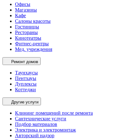
Офисы
Магазины
Кафе
Салоны красоты
Гостиницы
Рестораны
Кинотеатры
Фитнес-центры
Мед. учреждения
Ремонт домов
Таунхаусы
Пентхауы
Дуплексы
Коттеджи
Другие услуги
Клининг помещений после ремонта
Сантехнические услуги
Подбор материалов
Электрика и электромонтаж
Авторский надзор