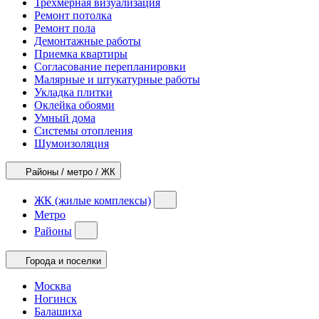
Трехмерная визуализация
Ремонт потолка
Ремонт пола
Демонтажные работы
Приемка квартиры
Согласование перепланировки
Малярные и штукатурные работы
Укладка плитки
Оклейка обоями
Умный дома
Системы отопления
Шумоизоляция
Районы / метро / ЖК
ЖК (жилые комплексы)
Метро
Районы
Города и поселки
Москва
Ногинск
Балашиха