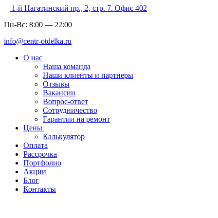
1-й Нагатинский пр., 2, стр. 7. Офис 402
Пн-Вс:
8:00
—
22:00
info@centr-otdelka.ru
О нас
Наша команда
Наши клиенты и партнеры
Отзывы
Вакансии
Вопрос-ответ
Сотрудничество
Гарантии на ремонт
Цены
Калькулятор
Оплата
Рассрочка
Портфолио
Акции
Блог
Контакты