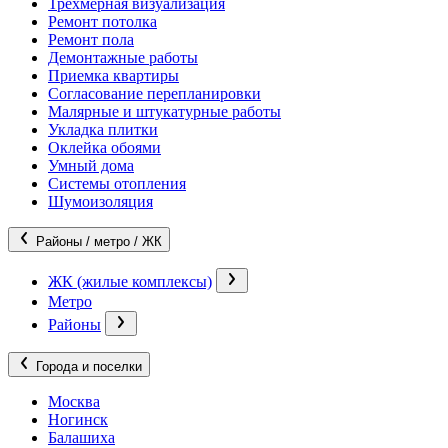
Трехмерная визуализация
Ремонт потолка
Ремонт пола
Демонтажные работы
Приемка квартиры
Согласование перепланировки
Малярные и штукатурные работы
Укладка плитки
Оклейка обоями
Умный дома
Системы отопления
Шумоизоляция
Районы / метро / ЖК
ЖК (жилые комплексы)
Метро
Районы
Города и поселки
Москва
Ногинск
Балашиха