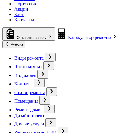
Портфолио
Акции
Блог
Контакты
Калькулятор ремонта
Оставить заявку
Услуги
Виды ремонта
Число комнат
Вид жилья
Комнаты
Стили ремонта
Помещения
Ремонт домов
Дизайн проект
Другие услуги
Районы / метро / ЖК