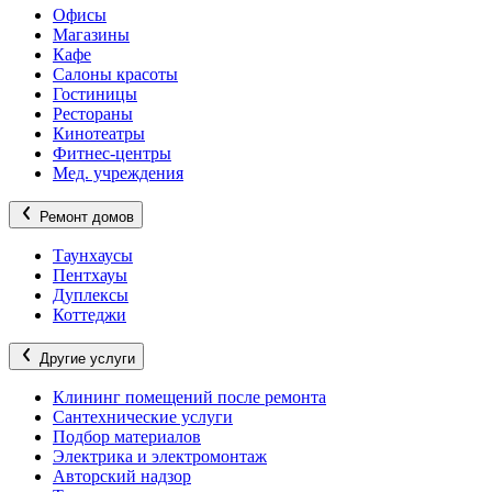
Офисы
Магазины
Кафе
Салоны красоты
Гостиницы
Рестораны
Кинотеатры
Фитнес-центры
Мед. учреждения
Ремонт домов
Таунхаусы
Пентхауы
Дуплексы
Коттеджи
Другие услуги
Клининг помещений после ремонта
Сантехнические услуги
Подбор материалов
Электрика и электромонтаж
Авторский надзор