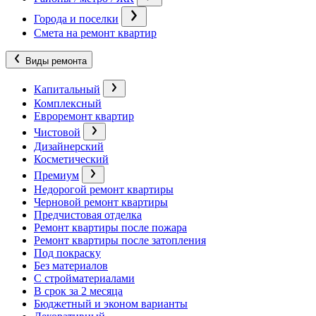
Города и поселки
Смета на ремонт квартир
Виды ремонта
Капитальный
Комплексный
Евроремонт квартир
Чистовой
Дизайнерский
Косметический
Премиум
Недорогой ремонт квартиры
Черновой ремонт квартиры
Предчистовая отделка
Ремонт квартиры после пожара
Ремонт квартиры после затопления
Под покраску
Без материалов
С стройматериалами
В срок за 2 месяца
Бюджетный и эконом варианты