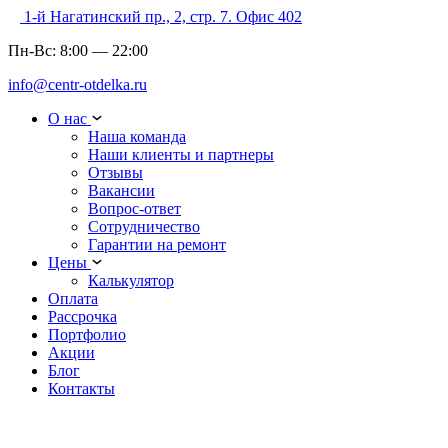
1-й Нагатинский пр., 2, стр. 7. Офис 402
Пн-Вс:
8:00
—
22:00
info@centr-otdelka.ru
О нас
Наша команда
Наши клиенты и партнеры
Отзывы
Вакансии
Вопрос-ответ
Сотрудничество
Гарантии на ремонт
Цены
Калькулятор
Оплата
Рассрочка
Портфолио
Акции
Блог
Контакты