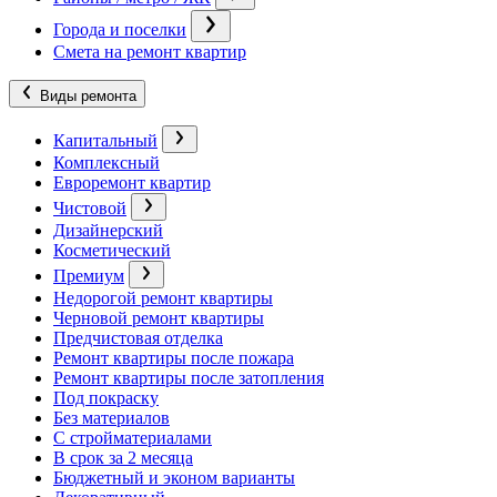
Города и поселки
Смета на ремонт квартир
Виды ремонта
Капитальный
Комплексный
Евроремонт квартир
Чистовой
Дизайнерский
Косметический
Премиум
Недорогой ремонт квартиры
Черновой ремонт квартиры
Предчистовая отделка
Ремонт квартиры после пожара
Ремонт квартиры после затопления
Под покраску
Без материалов
С стройматериалами
В срок за 2 месяца
Бюджетный и эконом варианты