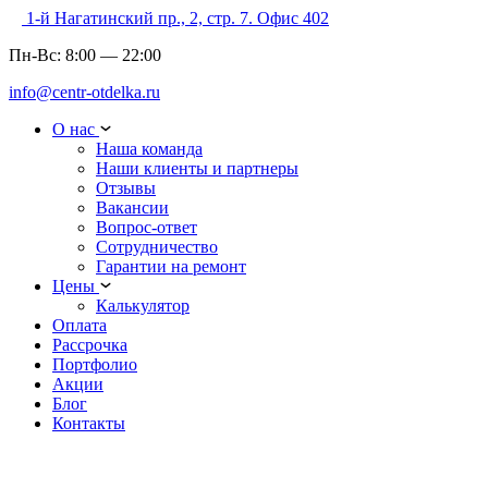
1-й Нагатинский пр., 2, стр. 7. Офис 402
Пн-Вс:
8:00
—
22:00
info@centr-otdelka.ru
О нас
Наша команда
Наши клиенты и партнеры
Отзывы
Вакансии
Вопрос-ответ
Сотрудничество
Гарантии на ремонт
Цены
Калькулятор
Оплата
Рассрочка
Портфолио
Акции
Блог
Контакты