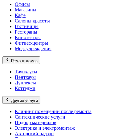
Офисы
Магазины
Кафе
Салоны красоты
Гостиницы
Рестораны
Кинотеатры
Фитнес-центры
Мед. учреждения
Ремонт домов
Таунхаусы
Пентхауы
Дуплексы
Коттеджи
Другие услуги
Клининг помещений после ремонта
Сантехнические услуги
Подбор материалов
Электрика и электромонтаж
Авторский надзор