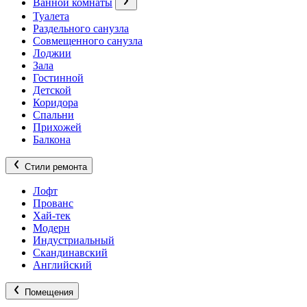
Ванной комнаты
Туалета
Раздельного санузла
Совмещенного санузла
Лоджии
Зала
Гостинной
Детской
Коридора
Спальни
Прихожей
Балкона
Стили ремонта
Лофт
Прованс
Хай-тек
Модерн
Индустриальный
Скандинавский
Английский
Помещения