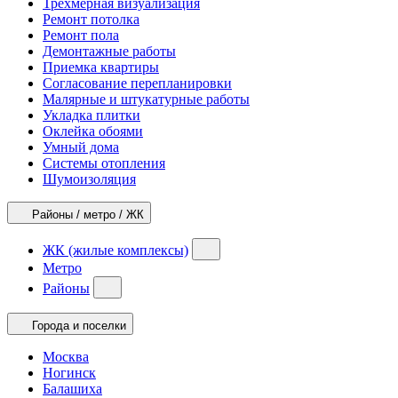
Трехмерная визуализация
Ремонт потолка
Ремонт пола
Демонтажные работы
Приемка квартиры
Согласование перепланировки
Малярные и штукатурные работы
Укладка плитки
Оклейка обоями
Умный дома
Системы отопления
Шумоизоляция
Районы / метро / ЖК
ЖК (жилые комплексы)
Метро
Районы
Города и поселки
Москва
Ногинск
Балашиха