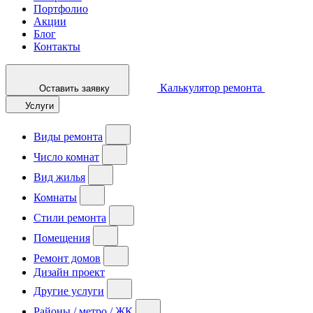
Портфолио
Акции
Блог
Контакты
Калькулятор ремонта
Оставить заявку
Услуги
Виды ремонта
Число комнат
Вид жилья
Комнаты
Стили ремонта
Помещения
Ремонт домов
Дизайн проект
Другие услуги
Районы / метро / ЖК