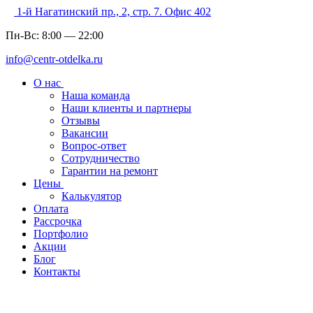
1-й Нагатинский пр., 2, стр. 7. Офис 402
Пн-Вс:
8:00
—
22:00
info@centr-otdelka.ru
О нас
Наша команда
Наши клиенты и партнеры
Отзывы
Вакансии
Вопрос-ответ
Сотрудничество
Гарантии на ремонт
Цены
Калькулятор
Оплата
Рассрочка
Портфолио
Акции
Блог
Контакты