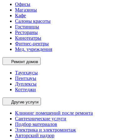
Офисы
Магазины
Кафе
Салоны красоты
Гостиницы
Рестораны
Кинотеатры
Фитнес-центры
Мед. учреждения
Ремонт домов
Таунхаусы
Пентхауы
Дуплексы
Коттеджи
Другие услуги
Клининг помещений после ремонта
Сантехнические услуги
Подбор материалов
Электрика и электромонтаж
Авторский надзор