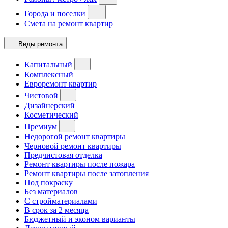
Города и поселки
Смета на ремонт квартир
Виды ремонта
Капитальный
Комплексный
Евроремонт квартир
Чистовой
Дизайнерский
Косметический
Премиум
Недорогой ремонт квартиры
Черновой ремонт квартиры
Предчистовая отделка
Ремонт квартиры после пожара
Ремонт квартиры после затопления
Под покраску
Без материалов
С стройматериалами
В срок за 2 месяца
Бюджетный и эконом варианты